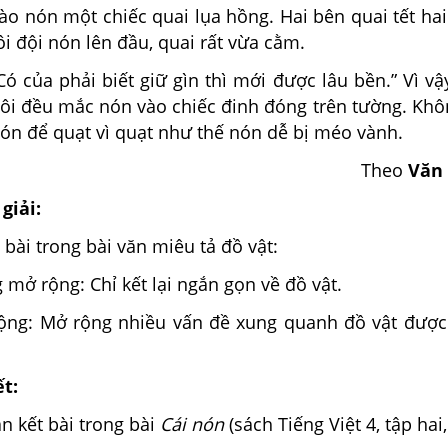
ón một chiếc quai lụa hồng. Hai bên quai tết hai
i đội nón lên đầu, quai rất vừa cằm.
ủa phải biết giữ gìn thì mới được lâu bền.” Vì vậ
 tôi đều mắc nón vào chiếc đinh đóng trên tường. Khô
ón để quạt vì quạt như thế nón dễ bị méo vành.
Theo
Văn 
giải:
 bài trong bài văn miêu tả đồ vật:
g mở rộng: Chỉ kết lại ngắn gọn về đồ vật.
rộng: Mở rộng nhiều vấn đề xung quanh đồ vật đượ
ết:
ạn kết bài trong bài
Cái nón
(sách Tiếng Việt 4, tập hai,