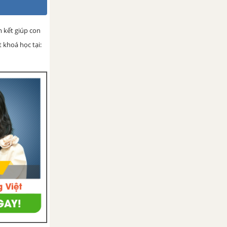
 kết giúp con
 khoá học tại: