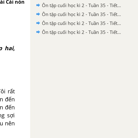
bài Cái nón
Ôn tập cuối học kì 2 - Tuần 35 - Tiết 7 trang 117, 118
Ôn tập cuối học kì 2 - Tuần 35 - Tiết 6 trang 116
Ôn tập cuối học kì 2 - Tuần 35 - Tiết 5 trang 116
Ôn tập cuối học kì 2 - Tuần 35 - Tiết 4 trang 115
p hai,
i rất
ên đến
ên đến
ng sợi
u nên