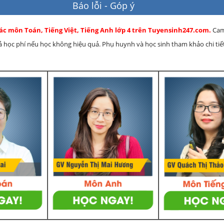
Báo lỗi - Góp ý
ác môn Toán, Tiếng Việt, Tiếng Anh lớp 4 trên Tuyensinh247.com.
Cam
rả học phí nếu học không hiệu quả. Phụ huynh và học sinh tham khảo chi tiết