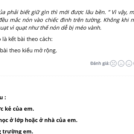
 phải biết giữ gìn thì mới được lâu bền. ” Vì vậy, m
 đều mắc nón vào chiếc đinh trên tường. Không khi n
uạt vì quạt như thế nón dễ bị méo vành.
 là kết bài theo cách:
 bài theo kiểu mở rộng.
Đánh giá:
u :
ớc kẻ của em.
 học ở lớp hoặc ở nhà của em.
ng trường em.