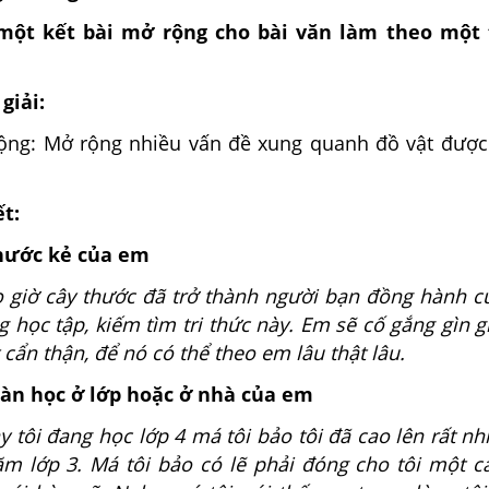
một kết bài mở rộng cho bài văn làm theo một 
giải:
rộng: Mở rộng nhiều vấn đề xung quanh đồ vật đượ
ết:
thước kẻ của em
cây thước đã trở thành người bạn đồng hành c
 học tập, kiếm tìm tri thức này. Em sẽ cố gắng gìn g
 cẩn thận, để nó có thể theo em lâu thật lâu.
 bàn học ở lớp hoặc ở nhà của em
đang học lớp 4 má tôi bảo tôi đã cao lên rất nh
ăm lớp 3. Má tôi bảo có lẽ phải đóng cho tôi một c