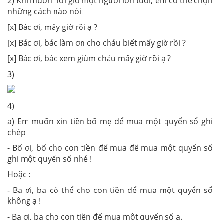
2) Khi muốn hỏi giờ một người lớn tuổi, em có thể chọn
những cách nào nói:
[x] Bác ơi, mấy giờ rồi ạ ?
[x] Bác ơi, bác làm ơn cho cháu biết mấy giờ rồi ?
[x] Bác ơi, bác xem giùm cháu mấy giờ rồi ạ ?
3)
4)
a) Em muốn xin tiền bố mẹ để mua một quyển sổ ghi
chép
- Bố ơi, bố cho con tiền để mua để mua một quyển sổ
ghi một quyển sổ nhé !
Hoặc :
- Ba ơi, ba có thể cho con tiền để mua một quyển sổ
không ạ !
- Ba ơi, ba cho con tiền để mua một quyển sổ ạ.