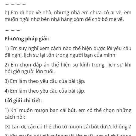
..................
b) Em đi học về nhà, nhưng nhà em chưa có ai về, em
muốn ngồi nhờ bên nhà hàng xóm để chờ bố mẹ về.
..............
Phương pháp giải:
1) Em suy nghĩ xem cách nào thể hiện được lời yêu cầu
đề nghị, lịch sự lại tôn trọng người bạn của mình.
2) Em chọn đáp án thể hiện sự kính trọng, lịch sự khi
hỏi giờ người lớn tuổi.
3) Em làm theo yêu cầu của bài tập.
4) Em làm theo yêu cầu của bài tập.
Lời giải chi tiết:
1) Khi muốn mượn bạn cái bút, em có thể chọn những
cách nói:
[X] Lan ơi, cậu có thể cho tớ mượn cái bút được không ?