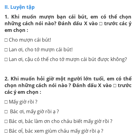
II. Luyện tập
1. Khi muốn mượn bạn cái bút, em có thể chọn
những cách nói nào? Đánh dấu X vào □ trước các ý
em chọn :
□ Cho mượn cái bút!
□ Lan ơi, cho tớ mượn cái bút!
□ Lan ơi, cậu có thể cho tớ mượn cái bút được không?
2. Khi muốn hỏi giờ một người lớn tuổi, em có thể
chọn những cách nói nào ? Đánh dấu X vào □ trước
các ý em chọn :
□ Mấy giờ rồi ?
□ Bác ơi, mấy giờ rồi ạ ?
□ Bác ơi, bác làm ơn cho cháu biết mấy giờ rồi ?
□ Bác ơỉ, bác xem giùm cháu mấy giờ rồi ạ ?