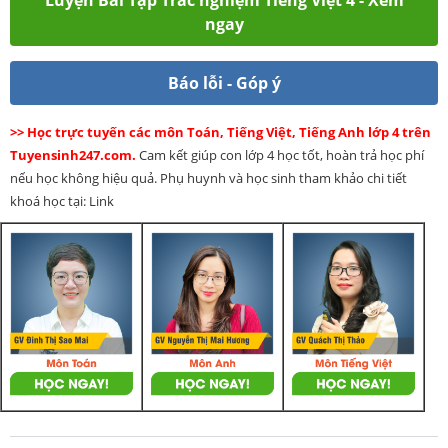
ngay
Báo lỗi - Góp ý
>> Học trực tuyến các môn Toán, Tiếng Việt, Tiếng Anh lớp 4 trên
Tuyensinh247.com.
Cam kết giúp con lớp 4 học tốt, hoàn trả học phí
nếu học không hiệu quả. Phụ huynh và học sinh tham khảo chi tiết
khoá học tại: Link