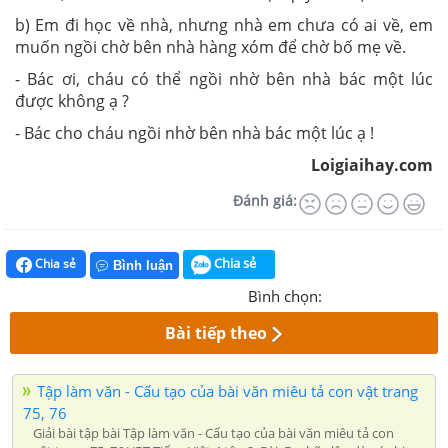
b) Em đi học về nhà, nhưng nhà em chưa có ai về, em
muốn ngồi chờ bên nhà hàng xóm để chờ bố mẹ về.
- Bác ơi, cháu có thể ngồi nhờ bên nhà bác một lúc
được không ạ ?
- Bác cho cháu ngồi nhờ bên nhà bác một lúc ạ !
Loigiaihay.com
Đánh giá:
Chia sẻ
Chia sẻ
Bình luận
Bình chọn:
Bài tiếp theo
Tập làm văn - Cấu tạo của bài văn miêu tả con vật trang
75, 76
Giải bài tập bài Tập làm văn - Cấu tạo của bài văn miêu tả con