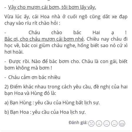
-
Vậy cho mượn cái bơm, tôi bơm lấy vậy.
Vừa lúc ấy, cái Hoa nhà ở cuối ngõ cũng dắt xe đạp
chạy vào ríu rít chào hỏi :
- Cháu chào bác Hai ạ !
Bác ơi, cho cháu mượn cái bơm nhé
. Chiều nay cháu đi
học về, bác coi giùm cháu nghe, hổng biết sao nó cứ xì
hơi hoài.
- Được rồi. Nào để bác bơm cho. Cháu là con gái, biết
bơm không mà bơm !
- Cháu cảm ơn bác nhiều
2) Điểm khác nhau trong cách yêu cầu, đề nghị của hai
bạn Hoa và Hùng đó là:
a) Bạn Hùng : yêu cầu của Hùng bất lịch sự.
b) Bạn Hoa : yêu cầu của Hoa lịch sự.
Đánh giá: