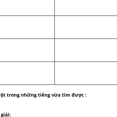
ột trong những tiếng vừa tìm được :
giải: