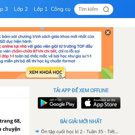
p 3
Lớp 2
Lớp 1
Công cụ
TẢI APP ĐỂ XEM OFFLINE
 trang 68,
BÀI GIẢI MỚI NHẤT
ẩu chuyện
Ôn tập cuối học kì 2 - Tuần 35 - Tiết 8 trang 119