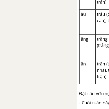
Ôn tập cuối học kì 2 - Tuần 35 -
trán)
Tiết 3
âu
trâu (
Ôn tập cuối học kì 2 - Tuần 35 -
cau), 
Tiết 4
Ôn tập cuối học kì 2 - Tuần 35 -
ăng
trăng 
Tiết 5
(trắng
Ôn tập cuối học kì 2 - Tuần 35 -
Tiết 6
ân
trân (
nhà), 
Ôn tập cuối học kì 2 - Tuần 35 -
trận)
Tiết 7
Ôn tập cuối học kì 2 - Tuần 35 -
Đặt câu với mộ
Tiết 8
- Cuối tuần n