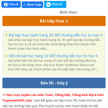
Chia sẻ
Chia sẻ
Bình luận
Bình chọn:
Bài tiếp theo
Bài tập thực hành trang 34 SBT Hướng dẫn học tin học 4
Giải phần bài tập thực hành trang 34, 35 sách bài tập Hướng dẫn
học tin học 4. Vẽ các hình bên dưới đúng theo kích thước trên
thanh Ruler như hình mẫu...
Kết nối bài học trang 33 SBT Hướng dẫn học tin học 4
Giải phần kết nối bài học trang 33 sách bài tập hướng dẫn học
tin học 4. Khi nháy chọn vào mục Ruler/ Gridlines/ Status bar
trên thẻ View, các thành phần nào sẽ xuất hiện trên trang vẽ ?...
Báo lỗi - Góp ý
>> Học trực tuyến các môn Toán, Tiếng Việt, Tiếng Anh lớp 4 trên
Tuyensinh247.com.
Cam kết giúp con lớp 4 học tốt, hoàn trả học phí
nếu học không hiệu quả. Phụ huynh và học sinh tham khảo chi tiết