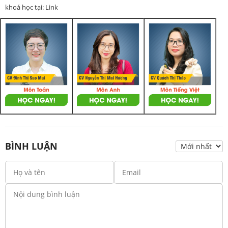
khoá học tại: Link
BÌNH LUẬN