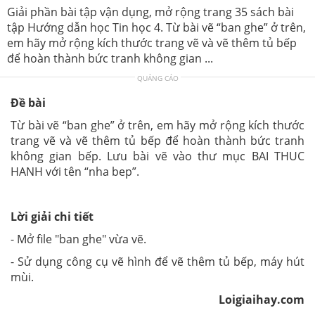
Giải phần bài tập vận dụng, mở rộng trang 35 sách bài
tập Hướng dẫn học Tin học 4. Từ bài vẽ “ban ghe” ở trên,
em hãy mở rộng kích thước trang vẽ và vẽ thêm tủ bếp
để hoàn thành bức tranh không gian ...
QUẢNG CÁO
Đề bài
Từ bài vẽ “ban ghe” ở trên, em hãy mở rộng kích thước
trang vẽ và vẽ thêm tủ bếp để hoàn thành bức tranh
không gian bếp. Lưu bài vẽ vào thư mục BAI THUC
HANH với tên “nha bep”.
Lời giải chi tiết
- Mở file "ban ghe" vừa vẽ.
- Sử dụng công cụ vẽ hình để vẽ thêm tủ bếp, máy hút
mùi.
Loigiaihay.com