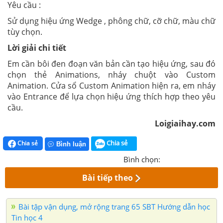
Yêu cầu :
Sử dụng hiệu ứng Wedge
, phông chữ, cỡ chữ, màu chữ
tùy chọn.
Lời giải chi tiết
Em cần bôi đen đoạn văn bản cần tạo hiệu ứng, sau đó
chọn thẻ Animations, nháy chuột vào Custom
Animation. Cửa sổ Custom Animation hiện ra, em nháy
vào Entrance để lựa chọn hiệu ứng thích hợp theo yêu
cầu.
Loigiaihay.com
Chia sẻ
Chia sẻ
Bình luận
Bình chọn:
Bài tiếp theo
Bài tập vận dụng, mở rộng trang 65 SBT Hướng dẫn học
Tin học 4