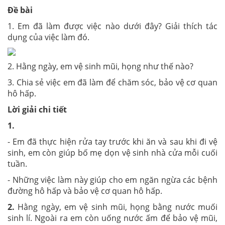
Đề bài
1. Em đã làm được việc nào dưới đây? Giải thích tác
dụng của việc làm đó.
2. Hằng ngày, em vệ sinh mũi, họng như thế nào?
3. Chia sẻ việc em đã làm để chăm sóc, bảo vệ cơ quan
hô hấp.
Lời giải chi tiết
1.
- Em đã thực hiện rửa tay trước khi ăn và sau khi đi vệ
sinh, em còn giúp bố mẹ dọn vệ sinh nhà cửa mỗi cuối
tuần.
- Những việc làm này giúp cho em ngăn ngừa các bệnh
đường hô hấp và bảo vệ cơ quan hô hấp.
2.
Hằng ngày, em vệ sinh mũi, họng bằng nước muối
sinh lí. Ngoài ra em còn uống nước ấm để bảo vệ mũi,