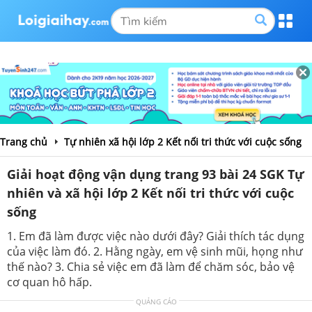
Trang chủ
Tự nhiên xã hội lớp 2 Kết nối tri thức với cuộc sống
Giải hoạt động vận dụng trang 93 bài 24 SGK Tự
nhiên và xã hội lớp 2 Kết nối tri thức với cuộc
sống
1. Em đã làm được việc nào dưới đây? Giải thích tác dụng
của việc làm đó. 2. Hằng ngày, em vệ sinh mũi, họng như
thế nào? 3. Chia sẻ việc em đã làm để chăm sóc, bảo vệ
cơ quan hô hấp.
QUẢNG CÁO