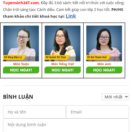
Tuyensinh247.com.
Đầy đủ 3 bộ sách: Kết nối tri thức với cuộc sống;
Chân trời sáng tạo; Cánh diều. Cam kết giúp con lớp 2 học tốt.
PH/HS
Link
tham khảo chi tiết khoá học tại:
BÌNH LUẬN