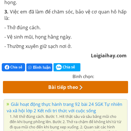
họng.
3.
Việc em đã làm để chăm sóc, bảo vệ cơ quan hô hấp
là:
- Thở đúng cách.
- Vệ sinh mũi, họng hằng ngày.
- Thường xuyên giữ sạch nơi ở.
Loigiaihay.com
Chia sẻ
Chia sẻ
Bình luận
Bình chọn:
Bài tiếp theo
Giải hoạt động thực hành trang 92 bài 24 SGK Tự nhiên
và xã hội lớp 2 Kết nối tri thức với cuộc sống
1. hít thở đúng cách. Bước 1. Hít thật sâu và sâu bằng mũi cho
đến khi bụng phồng lên. Bước 2. Thở ra chậm để không khí từ từ
đi qua mũi cho đến khi bụng xẹp xuống. 2. Quan sát các hình