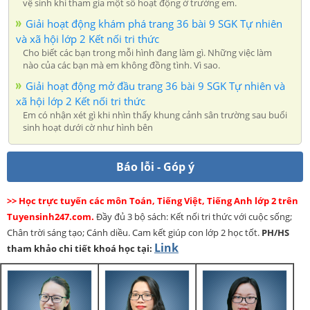
vệ sinh khi tham gia một số hoạt động ở trường em.
Giải hoạt động khám phá trang 36 bài 9 SGK Tự nhiên
và xã hội lớp 2 Kết nối tri thức
Cho biết các bạn trong mỗi hình đang làm gì. Những việc làm
nào của các bạn mà em không đồng tình. Vì sao.
Giải hoạt động mở đầu trang 36 bài 9 SGK Tự nhiên và
xã hội lớp 2 Kết nối tri thức
Em có nhận xét gì khi nhìn thấy khung cảnh sân trường sau buổi
sinh hoạt dưới cờ như hình bên
Báo lỗi - Góp ý
>> Học trực tuyến các môn Toán, Tiếng Việt, Tiếng Anh lớp 2 trên
Tuyensinh247.com.
Đầy đủ 3 bộ sách: Kết nối tri thức với cuộc sống;
Chân trời sáng tạo; Cánh diều. Cam kết giúp con lớp 2 học tốt.
PH/HS
Link
tham khảo chi tiết khoá học tại: