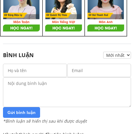
BÌNH LUẬN
Gửi bình luận
*Bình luận sẽ hiển thị sau khi được duyệt