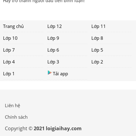
Hãy trở thành người đầu tiên bình luận!
Trang chủ
Lớp 12
Lớp 11
Lớp 10
Lớp 9
Lớp 8
Lớp 7
Lớp 6
Lớp 5
Lớp 4
Lớp 3
Lớp 2
Lớp 1
Tải app
Liên hệ
Chính sách
Copyright ©
2021 loigiaihay.com