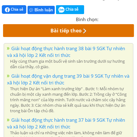
Chia sẻ
Chia sẻ
Bình luận
Bình chọn:
Bài tiếp theo
Giải hoạt động thực hành trang 38 bài 9 SGK Tự nhiên
và xã hội lớp 2 Kết nối tri thức
Hãy cùng tham gia một buổi vệ sinh sân trường dưới sự hướng
dẫn của thầy, cô giáo.
Giải hoạt động vận dụng trang 39 bài 9 SGK Tự nhiên và
xã hội lớp 2 Kết nối tri thức
Thực hiện Dự án “Làm xanh trường lớp” . Bước 1: Mỗi nhóm tự
chuẩn bị một cây xanh mang đến lớp. Bước 2: Trồng cây ở “Công
trình măng non” của lớp mình. Tưới nước và chăm sóc cây hằng
ngày. Bước 3: Các nhóm chia sẻ kết quả sau khi thực hiện Dự án
trong bài Ôn tập chủ đề.
Giải hoạt động thực hành trang 37 bài 9 SGK Tự nhiên
và xã hội lớp 2 Kết nối tri thức
Thảo luận và chỉ ra những việc nên làm, không nên làm để giữ