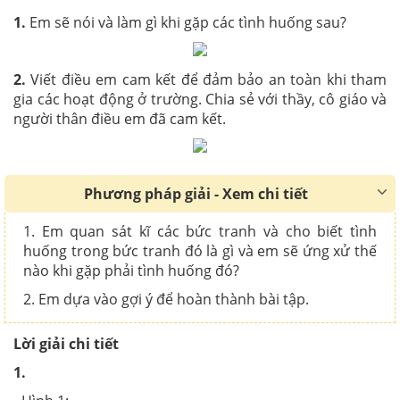
1.
Em sẽ nói và làm gì khi gặp các tình huống sau?
2.
Viết điều em cam kết để đảm bảo an toàn khi tham
gia các hoạt động ở trường. Chia sẻ với thầy, cô giáo và
người thân điều em đã cam kết.
Phương pháp giải - Xem chi tiết
1. Em quan sát kĩ các bức tranh và cho biết tình
huống trong bức tranh đó là gì và em sẽ ứng xử thế
nào khi gặp phải tình huống đó?
2. Em dựa vào gợi ý để hoàn thành bài tập.
Lời giải chi tiết
1.