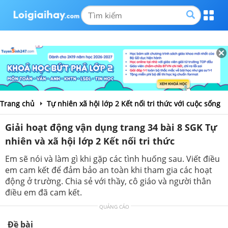
Trang chủ
Tự nhiên xã hội lớp 2 Kết nối tri thức với cuộc sống
Giải hoạt động vận dụng trang 34 bài 8 SGK Tự
nhiên và xã hội lớp 2 Kết nối tri thức
Em sẽ nói và làm gì khi gặp các tình huống sau. Viết điều
em cam kết để đảm bảo an toàn khi tham gia các hoạt
động ở trường. Chia sẻ với thầy, cô giáo và người thân
điều em đã cam kết.
QUẢNG CÁO
Đề bài