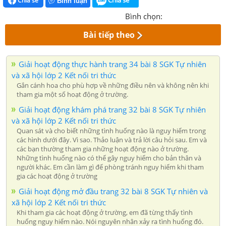
Chia sẻ
Bình luận
Bình chọn:
Bài tiếp theo
Giải hoạt động thực hành trang 34 bài 8 SGK Tự nhiên
và xã hội lớp 2 Kết nối tri thức
Gắn cánh hoa cho phù hợp về những điều nên và không nên khi
tham gia một số hoạt động ở trường.
Giải hoạt động khám phá trang 32 bài 8 SGK Tự nhiên
và xã hội lớp 2 Kết nối tri thức
Quan sát và cho biết những tình huống nào là nguy hiểm trong
các hình dưới đây. Vì sao. Thảo luận và trả lời câu hỏi sau. Em và
các bạn thường tham gia những hoạt động nào ở trường.
Những tình huống nào có thể gây nguy hiểm cho bản thân và
người khác. Em cần làm gì để phòng tránh nguy hiểm khi tham
gia các hoạt động ở trường
Giải hoạt động mở đầu trang 32 bài 8 SGK Tự nhiên và
xã hội lớp 2 Kết nối tri thức
Khi tham gia các hoạt động ở trường, em đã từng thấy tình
huống nguy hiểm nào. Nói nguyên nhân xảy ra tình huống đó.