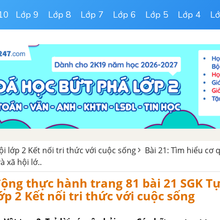
10
Lớp 9
Lớp 8
Lớp 7
Lớp 6
Lớp 5
Lớp 4
Lớ
i lớp 2 Kết nối tri thức với cuộc sống
Bài 21: Tìm hiểu cơ 
 xã hội lớ..
động thực hành trang 81 bài 21 SGK T
ớp 2 Kết nối tri thức với cuộc sống