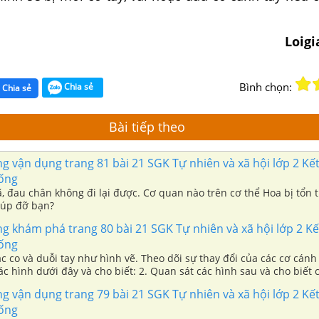
Loig
Bình chọn:
Chia sẻ
Chia sẻ
Bài tiếp theo
g vận dụng trang 81 bài 21 SGK Tự nhiên và xã hội lớp 2 Kết 
sống
ã, đau chân không đi lại được. Cơ quan nào trên cơ thể Hoa bị tổn
iúp đỡ bạn?
g khám phá trang 80 bài 21 SGK Tự nhiên và xã hội lớp 2 Kết
sống
c co và duỗi tay như hình vẽ. Theo dõi sự thay đổi của các cơ cánh
ác hình dưới đây và cho biết: 2. Quan sát các hình sau và cho biết
c nào.
g vận dụng trang 79 bài 21 SGK Tự nhiên và xã hội lớp 2 Kết 
sống