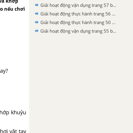
 và khớp
Giải hoạt động vận dụng trang 57 bài 15 SGK Tự nhiên và xã hội lớp 2 Kết nối tri thức
ào nếu chơi
Giải hoạt động thực hành trang 56 bài 15 SGK Tự nhiên và xã hội lớp 2 Kết nối tri thức
Giải hoạt động thực hành trang 50 bài 13 SGK Tự nhiên và xã hội lớp 2 Kết nối tri thức
Giải hoạt động vận dụng trang 55 bài 14 SGK Tự nhiên và xã hội lớp 2 Kết nối tri thức
tay?
 khớp khuỷu
hơi vật tay