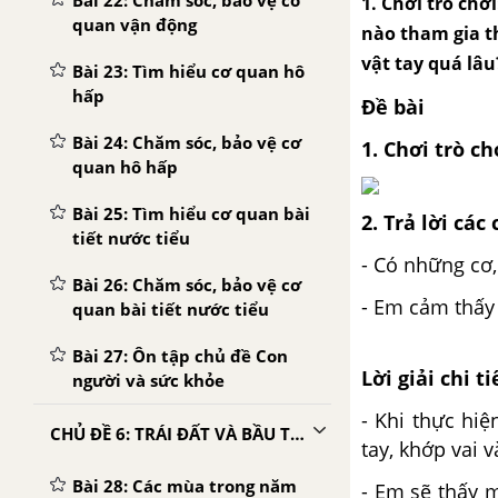
Bài 22: Chăm sóc, bảo vệ cơ
1. Chơi trò chơ
quan vận động
nào tham gia t
vật tay quá lâu
Bài 23: Tìm hiểu cơ quan hô
hấp
Đề bài
Bài 24: Chăm sóc, bảo vệ cơ
1. Chơi trò ch
quan hô hấp
Bài 25: Tìm hiểu cơ quan bài
2. Trả lời các
tiết nước tiểu
- Có những cơ,
Bài 26: Chăm sóc, bảo vệ cơ
- Em cảm thấy 
quan bài tiết nước tiểu
Bài 27: Ôn tập chủ đề Con
Lời giải chi ti
người và sức khỏe
- Khi thực hi
CHỦ ĐỀ 6: TRÁI ĐẤT VÀ BẦU TRỜI
tay, khớp vai 
Bài 28: Các mùa trong năm
- Em sẽ thấy m