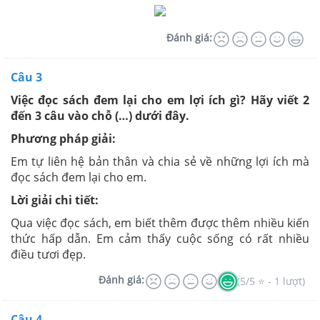
Đánh giá:
Câu 3
Việc đọc sách đem lại cho em lợi ích gì? Hãy viết 2
đến 3 câu vào chỗ (…) dưới đây.
Phương pháp giải:
Em tự liên hệ bản thân và chia sẻ về những lợi ích mà
đọc sách đem lại cho em.
Lời giải chi tiết:
Qua việc đọc sách, em biết thêm được thêm nhiều kiến
thức hấp dẫn. Em cảm thấy cuộc sống có rất nhiều
điều tươi đẹp.
Đánh giá:
(5/5 ⭐ - 1 lượt)
Câu 4