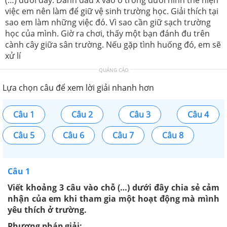
việc em nên làm để giữ vệ sinh trường học. Giải thích tại
sao em làm những việc đó. Vì sao cần giữ sạch trường
học của mình. Giờ ra chơi, thấy một bạn đánh đu trên
cành cây giữa sân trường. Nếu gặp tình huống đó, em sẽ
xử lí
QUẢNG CÁO
Lựa chọn câu để xem lời giải nhanh hơn
Câu 1
Câu 2
Câu 3
Câu 4
Câu 5
Câu 6
Câu 7
Câu 8
Câu 1
Viết khoảng 3 câu vào chỗ (…) dưới đây chia sẻ cảm
nhận của em khi tham gia một hoạt động mà mình
yêu thích ở trường.
Phương pháp giải: