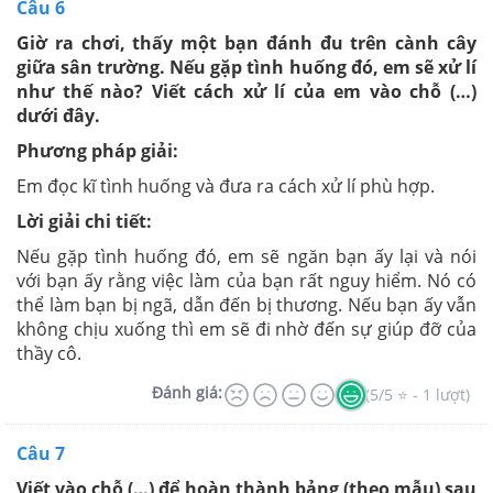
Câu 6
Giờ ra chơi, thấy một bạn đánh đu trên cành cây
giữa sân trường. Nếu gặp tình huống đó, em sẽ xử lí
như thế nào? Viết cách xử lí của em vào chỗ (…)
dưới đây.
Phương pháp giải:
Em đọc kĩ tình huống và đưa ra cách xử lí phù hợp.
Lời giải chi tiết:
Nếu gặp tình huống đó, em sẽ ngăn bạn ấy lại và nói
với bạn ấy rằng việc làm của bạn rất nguy hiểm. Nó có
thể làm bạn bị ngã, dẫn đến bị thương. Nếu bạn ấy vẫn
không chịu xuống thì em sẽ đi nhờ đến sự giúp đỡ của
thầy cô.
Đánh giá:
(5/5 ⭐ - 1 lượt)
Câu 7
Viết vào chỗ (…) để hoàn thành bảng (theo mẫu) sau