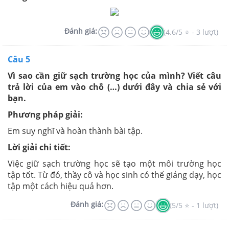
Đánh giá:
(4.6/5 ⭐ - 3 lượt)
Câu 5
Vì sao cần giữ sạch trường học của mình? Viết câu
trả lời của em vào chỗ (…) dưới đây và chia sẻ với
bạn.
Phương pháp giải:
Em suy nghĩ và hoàn thành bài tập.
Lời giải chi tiết:
Việc giữ sạch trường học sẽ tạo một môi trường học
tập tốt. Từ đó, thầy cô và học sinh có thể giảng dạy, học
tập một cách hiệu quả hơn.
Đánh giá:
(5/5 ⭐ - 1 lượt)