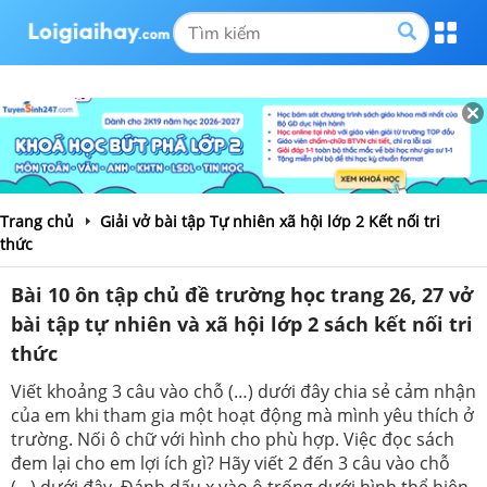
Trang chủ
Giải vở bài tập Tự nhiên xã hội lớp 2 Kết nối tri
thức
Bài 10 ôn tập chủ đề trường học trang 26, 27 vở
bài tập tự nhiên và xã hội lớp 2 sách kết nối tri
thức
Viết khoảng 3 câu vào chỗ (…) dưới đây chia sẻ cảm nhận
của em khi tham gia một hoạt động mà mình yêu thích ở
trường. Nối ô chữ với hình cho phù hợp. Việc đọc sách
đem lại cho em lợi ích gì? Hãy viết 2 đến 3 câu vào chỗ
(…) dưới đây. Đánh dấu x vào ô trống dưới hình thể hiện