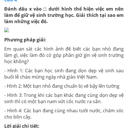
Đánh dấu x vào □ dưới hình thể hiện việc em nên
làm để giữ vệ sinh trường học. Giải thích tại sao em
làm những việc đó.
Phương pháp giải:
Em quan sát các hình ảnh để biết các bạn nhỏ đang
làm gì, việc làm đó có góp phần giữ gìn vệ sinh trường
học không?
- Hình 1: Các bạn học sinh đang dọn dẹp vệ sinh sau
buổi lễ chào mừng ngày nhà giáo Việt Nam.
- Hình 2: Một bạn nhỏ đang chuẩn bị vẽ bậy lên tường
- Hình 3: Trong khi các bạn khác đang cùng dọn dẹp vệ
sinh thì có một bạn nam vứt cốc nước ra sân.
- Hình 4: Các bạn đang cùng nhau tưới nước, chăm sóc
cho bồn cây.
Lời giải chi tiết: