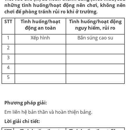
những tình huống/hoạt động nên chơi, không nên
chơi để phòng tránh rủi ro khi ở trường.
STT
Tình huống/hoạt
Tình huống/hoạt động
động an toàn
nguy hiểm, rủi ro
1
Xếp hình
Bắn súng cao su
2
3
4
5
Phương pháp giải:
Em liên hệ bản thân và hoàn thiện bảng.
Lời giải chi tiết: