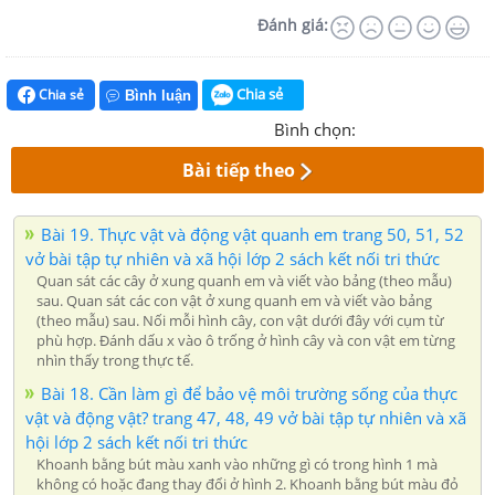
Đánh giá:
Chia sẻ
Chia sẻ
Bình luận
Bình chọn:
Bài tiếp theo
Bài 19. Thực vật và động vật quanh em trang 50, 51, 52
vở bài tập tự nhiên và xã hội lớp 2 sách kết nối tri thức
Quan sát các cây ở xung quanh em và viết vào bảng (theo mẫu)
sau. Quan sát các con vật ở xung quanh em và viết vào bảng
(theo mẫu) sau. Nối mỗi hình cây, con vật dưới đây với cụm từ
phù hợp. Đánh dấu x vào ô trống ở hình cây và con vật em từng
nhìn thấy trong thực tế.
Bài 18. Cần làm gì để bảo vệ môi trường sống của thực
vật và động vật? trang 47, 48, 49 vở bài tập tự nhiên và xã
hội lớp 2 sách kết nối tri thức
Khoanh bằng bút màu xanh vào những gì có trong hình 1 mà
không có hoặc đang thay đổi ở hình 2. Khoanh bằng bút màu đỏ