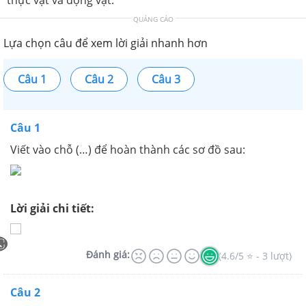
QUẢNG CÁO
Lựa chọn câu để xem lời giải nhanh hơn
Câu 1
Câu 2
Câu 3
Câu 1
Viết vào chỗ (…) để hoàn thành các sơ đồ sau:
Lời giải chi tiết:
Đánh giá:
(4.6/5 ⭐ - 3 lượt)
Câu 2