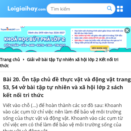
Trang chủ
Giải vở bài tập Tự nhiên xã hội lớp 2 Kết nối tri
thức
Bài 20. Ôn tập chủ đề thực vật và động vật trang
53, 54 vở bài tập tự nhiên và xã hội lớp 2 sách
kết nối tri thức
Viết vào chỗ (…) để hoàn thành các sơ đồ sau: Khoanh
vào các cụm từ chỉ việc nên làm để bảo vệ môi trường
sống của thực vật và động vật. Khoanh vào các cụm từ
chỉ việc em có thể làm để bảo vệ môi trường sống của
thực vật và động vật.