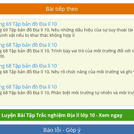
Bài tiếp theo
ang 69 Tập bản đồ Địa lí 10
ng 69 Tập bản đồ Địa lí 10, Nêu những dấu hiệu của sự suy thoái tà
sinh vật nếu bị khai thác không hợp lí
ang 68 Tập bản đồ Địa lí 10
ng 68 Tập bản đồ Địa lí 10, Trình bày vai trò của môi trường đối với 
ời.
ang 68 Tập bản đồ Địa lí 10
ng 68 Tập bản đồ Địa lí 10, Nêu rõ chức năng của môi trường và ghi
ang 68 Tập bản đồ Địa lí 10
ng 68 Tập bản đồ Địa lí 10, Phân biệt môi trường tự nhiên và môi t
Luyện Bài Tập Trắc nghiệm Địa lí lớp 10 - Xem ngay
Báo lỗi - Góp ý