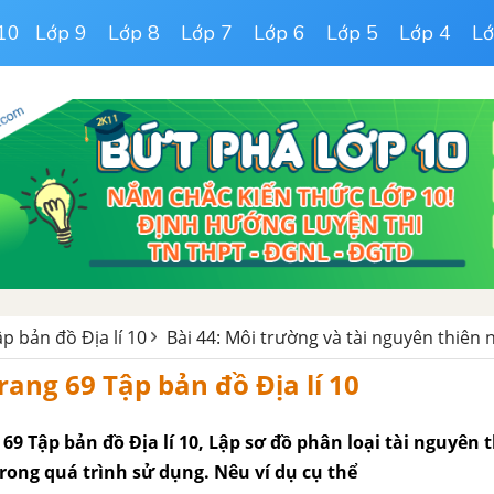
10
Lớp 9
Lớp 8
Lớp 7
Lớp 6
Lớp 5
Lớp 4
Lớ
ập bản đồ Địa lí 10
Bài 44: Môi trường và tài nguyên thiên 
trang 69 Tập bản đồ Địa lí 10
g 69 Tập bản đồ Địa lí 10, Lập sơ đồ phân loại tài nguyên
rong quá trình sử dụng. Nêu ví dụ cụ thể