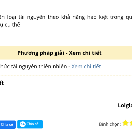
n loại tài nguyên theo khả năng hao kiệt trong qu
ụ cụ thể
Phương pháp giải - Xem chi tiết
thức tài nguyên thiên nhiên -
Xem chi tiết
ết
Loig
Bình chọn:
Chia sẻ
Chia sẻ