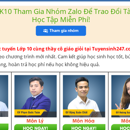
K10 Tham Gia Nhóm Zalo Để Trao Đổi Tài
Học Tập Miễn Phí!
c tuyến Lớp 10 cùng thầy cô giáo giỏi tại Tuyensinh247.c
eo chương trình mới nhất. Cam kết giúp học sinh học tốt, b
háng, hoàn trả học phí nếu học không hiệu quả.