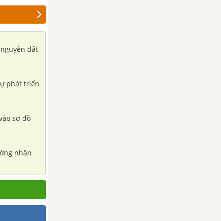
i nguyên đất
sự phát triển
 vào sơ đồ
rường nhân