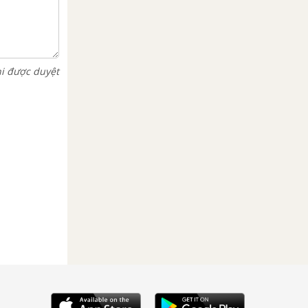
hi được duyệt