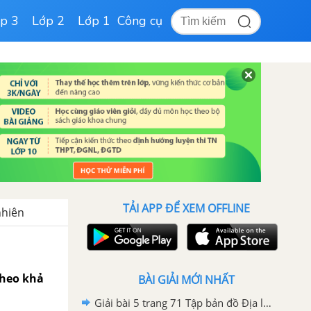
p 3
Lớp 2
Lớp 1
Công cụ
TẢI APP ĐỂ XEM OFFLINE
nhiên
 theo khả
BÀI GIẢI MỚI NHẤT
Giải bài 5 trang 71 Tập bản đồ Địa lí 10