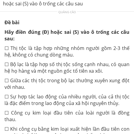
hoặc sai (S) vào ô trống các câu sau
QUẢNG CÁO
Đề bài
Hãy điền đúng (Đ) hoặc sai (S) vào ô trống các câu
sau:
☐ Thị tộc là tập hợp những nhóm người gồm 2-3 thế
hệ, không có chung dòng máu.
☐ Bộ lạc là tập hợp số thị tộc sống cạnh nhau, có quan
hệ họ hàng và một nguồn gốc tổ tiên xa xôi.
☐ Giữa các thị tộc trong bộ lạc thường xuyên xung đột
với nhau.
☐ Sự hợp tác lao động của nhiều người, của cả thị tộc
là đặc điểm trong lao động của xã hội nguyên thủy.
☐ Công cụ kim loại đầu tiên của loài người là đồng
thau.
☐ Khi công cụ bằng kim loại xuất hiện lần đầu tiên con