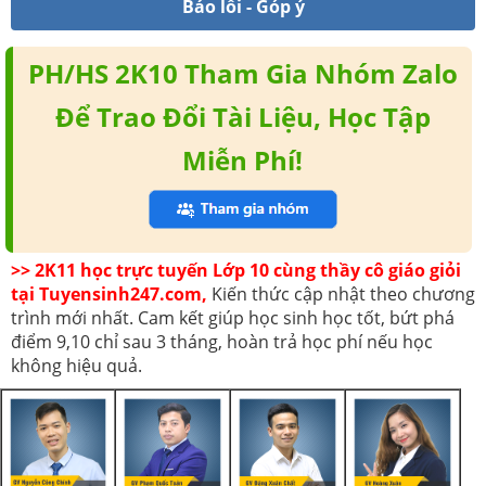
Báo lỗi - Góp ý
PH/HS 2K10 Tham Gia Nhóm Zalo
Để Trao Đổi Tài Liệu, Học Tập
Miễn Phí!
>> 2K11 học trực tuyến Lớp 10 cùng thầy cô giáo giỏi
tại Tuyensinh247.com,
Kiến thức cập nhật theo chương
trình mới nhất. Cam kết giúp học sinh học tốt, bứt phá
điểm 9,10 chỉ sau 3 tháng, hoàn trả học phí nếu học
không hiệu quả.