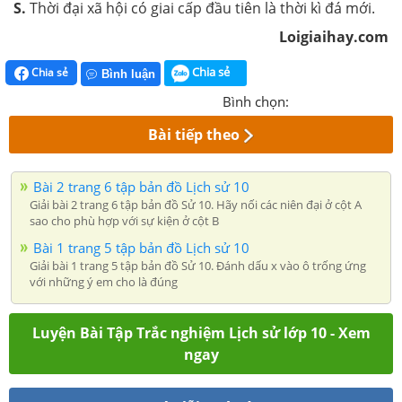
S.
Thời đại xã hội có giai cấp đầu tiên là thời kì đá mới.
Loigiaihay.com
Chia sẻ
Chia sẻ
Bình luận
Bình chọn:
Bài tiếp theo
Bài 2 trang 6 tập bản đồ Lịch sử 10
Giải bài 2 trang 6 tập bản đồ Sử 10. Hãy nối các niên đại ở cột A
sao cho phù hợp với sự kiện ở cột B
Bài 1 trang 5 tập bản đồ Lịch sử 10
Giải bài 1 trang 5 tập bản đồ Sử 10. Đánh dấu x vào ô trống ứng
với những ý em cho là đúng
Luyện Bài Tập Trắc nghiệm Lịch sử lớp 10 - Xem
ngay