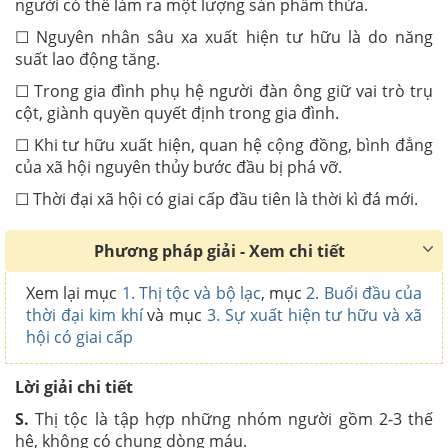
người có thể làm ra một lượng sản phẩm thừa.
☐ Nguyên nhân sâu xa xuất hiện tư hữu là do năng
suất lao động tăng.
☐ Trong gia đình phụ hệ người đàn ông giữ vai trò trụ
cột, giành quyền quyết định trong gia đình.
☐ Khi tư hữu xuất hiện, quan hệ cộng đồng, bình đẳng
của xã hội nguyên thủy bước đầu bị phá vỡ.
☐ Thời đại xã hội có giai cấp đầu tiên là thời kì đá mới.
Phương pháp giải - Xem chi tiết
Xem lại mục
1. Thị tộc và bộ lạc
, mục
2. Buổi đầu của
thời đại kim khí
và mục
3. Sự xuất hiện tư hữu và xã
hội có giai cấp
Lời giải chi tiết
S.
Thị tộc là tập hợp những nhóm người gồm 2-3 thế
hệ, không có chung dòng máu.