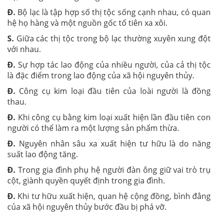
Đ.
Bộ lạc là tập hợp số thị tộc sống cạnh nhau, có quan
hệ họ hàng và một nguồn gốc tổ tiên xa xôi.
S.
Giữa các thị tộc trong bộ lạc thường xuyên xung đột
với nhau.
Đ.
Sự hợp tác lao động của nhiều người, của cả thị tộc
là đặc điểm trong lao động của xã hội nguyên thủy.
Đ.
Công cụ kim loại đầu tiên của loài người là đồng
thau.
Đ.
Khi công cụ bằng kim loại xuất hiện lần đầu tiên con
người có thể làm ra một lượng sản phẩm thừa.
Đ.
Nguyên nhân sâu xa xuất hiện tư hữu là do năng
suất lao động tăng.
Đ.
Trong gia đình phụ hệ người đàn ông giữ vai trò trụ
cột, giành quyền quyết định trong gia đình.
Đ.
Khi tư hữu xuất hiện, quan hệ cộng đồng, bình đẳng
của xã hội nguyên thủy bước đầu bị phá vỡ.