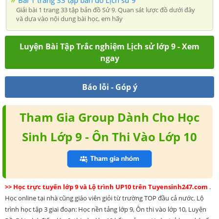
Giải bài 1 trang 33 tập bản đồ Sử 9. Quan sát lược đồ dưới đây
và dựa vào nội dung bài học, em hãy
Luyện Bài Tập Trắc nghiệm Lịch sử lớp 9 - Xem
ngay
Báo lỗi - Góp ý
Tham Gia Group Dành Cho Học
Sinh Lớp 9 - Ôn Thi Vào Lớp 10
>> Học trực tuyến lớp 9 và Lộ trình UP10 trên Tuyensinh247.com
.
Học online tại nhà cũng giáo viên giỏi từ trường TOP đầu cả nước. Lộ
trình học tập 3 giai đoạn: Học nền tảng lớp 9, Ôn thi vào lớp 10, Luyện