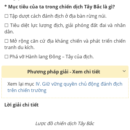
*
Mục tiêu của ta trong chiến dịch Tây Bắc là gì?
☐ Tập dượt cách đánh địch ở địa bàn rừng núi.
☐ Tiêu diệt lực lượng địch, giải phóng đất đai và nhân
dân.
☐ Mở rộng căn cứ địa kháng chiến và phát triển chiến
tranh du kích.
☐ Phá vỡ Hành lang Đông – Tây của địch.
Phương pháp giải - Xem chi tiết
Xem lại mục
IV.
Giữ vững quyền chủ động đánh địch
trên chiến trường
Lời giải chi tiết
Lược đồ chiến dịch Tây Bắc