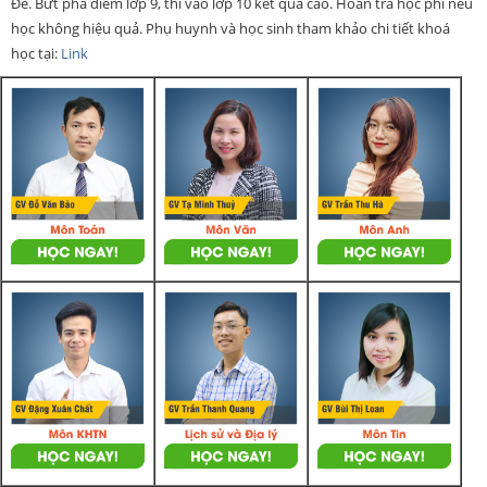
Đề. Bứt phá điểm lớp 9, thi vào lớp 10 kết quả cao. Hoàn trả học phí nếu
học không hiệu quả. Phụ huynh và học sinh tham khảo chi tiết khoá
học tại:
Link