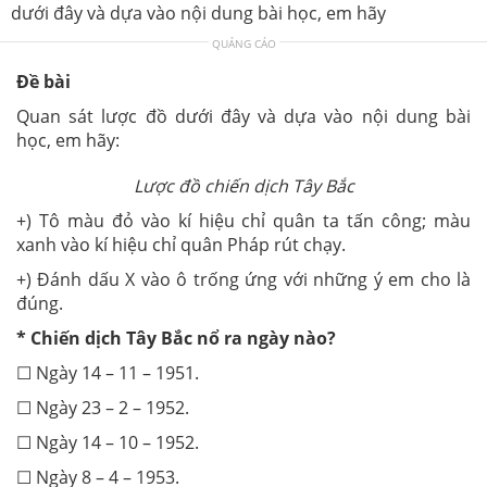
dưới đây và dựa vào nội dung bài học, em hãy
QUẢNG CÁO
Đề bài
Quan sát lược đồ dưới đây và dựa vào nội dung bài
học, em hãy:
Lược đồ chiến dịch Tây Bắc
+) Tô màu đỏ vào kí hiệu chỉ quân ta tấn công; màu
xanh vào kí hiệu chỉ quân Pháp rút chạy.
+) Đánh dấu X vào ô trống ứng với những ý em cho là
đúng.
*
Chiến dịch Tây Bắc nổ ra ngày nào?
☐ Ngày 14 – 11 – 1951.
☐ Ngày 23 – 2 – 1952.
☐ Ngày 14 – 10 – 1952.
☐ Ngày 8 – 4 – 1953.