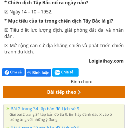
* Chiến dịch Tây Bắc nổ ra ngày nào?
☒ Ngày 14 – 10 – 1952.
* Mục tiêu của ta trong chiến dịch Tây Bắc là gì?
☒ Tiêu diệt lực lượng địch, giải phóng đất đai và nhân
dân.
☒ Mở rộng căn cứ địa kháng chiến và phát triển chiến
tranh du kích.
Loigiaihay.com
Chia sẻ
Chia sẻ
Bình luận
Bình chọn:
Bài tiếp theo
Bài 2 trang 34 tập bản đồ Lịch sử 9
Giải bài 2 trang 34 tập bản đồ Sử 9. Em hãy đánh dấu X vào ô
trống ứng với những ý đúng
Bài 1 trang 33 tập bản đồ Lịch sử 9