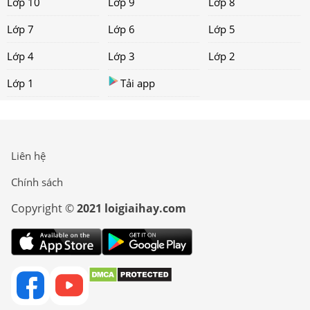
Lớp 10
Lớp 9
Lớp 8
Lớp 7
Lớp 6
Lớp 5
Lớp 4
Lớp 3
Lớp 2
Lớp 1
Tải app
Liên hệ
Chính sách
Copyright ©
2021 loigiaihay.com