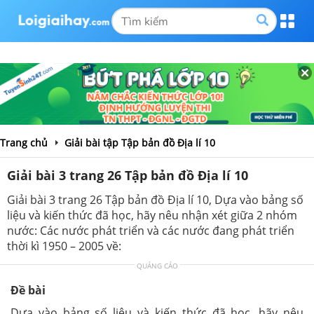
Trang chủ
Giải bài tập Tập bản đồ Địa lí 10
Giải bài 3 trang 26 Tập bản đồ Địa lí 10
Giải bài 3 trang 26 Tập bản đồ Địa lí 10, Dựa vào bảng số
liệu và kiến thức đã học, hãy nêu nhận xét giữa 2 nhóm
nước: Các nước phát triển và các nước đang phát triển
thời kì 1950 – 2005 về:
QUẢNG CÁO
Đề bài
Dựa vào bảng số liệu và kiến thức đã học, hãy nêu