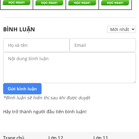
BÌNH LUẬN
Gửi bình luận
*Bình luận sẽ hiển thị sau khi được duyệt
Hãy trở thành người đầu tiên bình luận!
Trang chủ
Lớp 12
Lớp 11