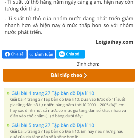
- Tỉ suất tử thô hàng năm ngày càng giảm, hiện nay còn
tương đối thấp.
- Tỉ suất tử thô của nhóm nước đang phát triển giảm
nhanh hơn và hiện nay ở mức thấp hơn so với nhóm
nước phát triển.
Loigiaihay.com
Chia sẻ
Chia sẻ
Bình luận
Bình chọn:
Bài tiếp theo
Giải bài 4 trang 27 Tập bản đồ Địa lí 10
Giải bài 4 trang 27 Tập bản đồ Địa lí 10, Dựa vào lược đồ “Tỉ suất
gia tăng dân số tự nhiên hàng năm thời kì 2000 – 2005 (%)”, em
hãy xác định một số nước có mức gia tăng dân số khác nhau và
điền vào chỗ chấm (...) ở bảng dưới đây:
Giải bài 5 trang 27 Tập bản đồ Địa lí 10
Giải bài 5 trang 27 Tập bản đồ Địa lí 10, Em hãy nêu những hậu
quả của gia tăng dân số không hợp lí: