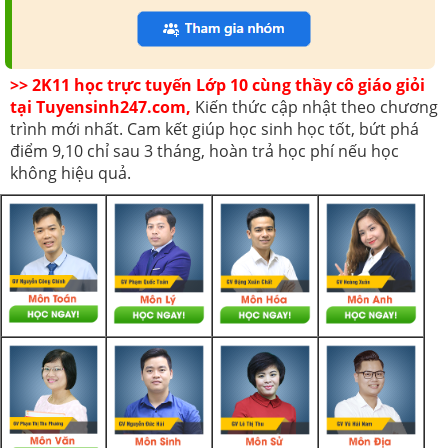
>> 2K11 học trực tuyến Lớp 10 cùng thầy cô giáo giỏi
tại Tuyensinh247.com,
Kiến thức cập nhật theo chương
trình mới nhất. Cam kết giúp học sinh học tốt, bứt phá
điểm 9,10 chỉ sau 3 tháng, hoàn trả học phí nếu học
không hiệu quả.