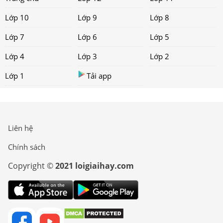
Lớp 10
Lớp 9
Lớp 8
Lớp 7
Lớp 6
Lớp 5
Lớp 4
Lớp 3
Lớp 2
Lớp 1
Tải app
Liên hệ
Chính sách
Copyright ©
2021 loigiaihay.com