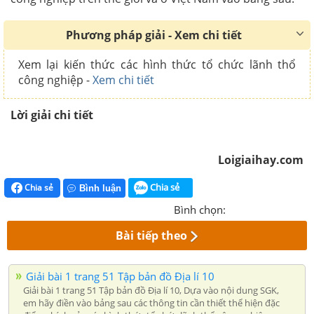
Phương pháp giải - Xem chi tiết
Xem lại kiến thức các hình thức tổ chức lãnh thổ
công nghiệp -
Xem chi tiết
Lời giải chi tiết
Loigiaihay.com
Chia sẻ
Chia sẻ
Bình luận
Bình chọn:
Bài tiếp theo
Giải bài 1 trang 51 Tập bản đồ Địa lí 10
Giải bài 1 trang 51 Tập bản đồ Địa lí 10, Dựa vào nội dung SGK,
em hãy điền vào bảng sau các thông tin cần thiết thể hiện đặc