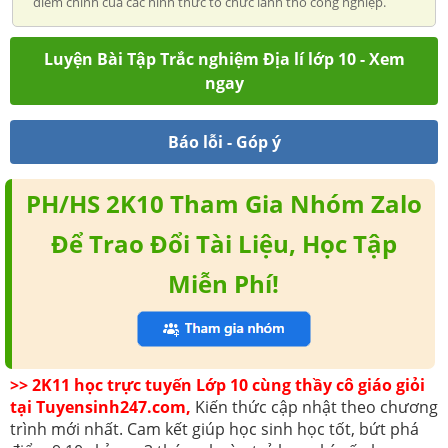
điểm chính của các hình thức tổ chức lãnh thổ công nghiệp.
Luyện Bài Tập Trắc nghiệm Địa lí lớp 10 - Xem
ngay
Báo lỗi - Góp ý
PH/HS 2K10 Tham Gia Nhóm Zalo
Để Trao Đổi Tài Liệu, Học Tập
Miễn Phí!
>> 2K11 học trực tuyến Lớp 10 cùng thầy cô giáo giỏi
tại Tuyensinh247.com,
Kiến thức cập nhật theo chương
trình mới nhất. Cam kết giúp học sinh học tốt, bứt phá