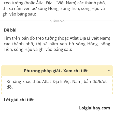
treo tường (hoặc Átlat Địa Lí Việt Nam) các thành phố,
thị xã nằm ven bờ sông Hồng, sông Tiền, sông Hậu và
ghi vào bảng sau:
QUẢNG CÁO
Đề bài
Tìm trên bản đồ treo tường (hoặc Átlat Địa Lí Việt Nam)
các thành phố, thị xã nằm ven bờ sông Hồng, sông
Tiền, sông Hậu và ghi vào bảng sau:
Phương pháp giải - Xem chi tiết
Kĩ năng khác thác Atlat Địa lí Việt Nam, bản đồ/lược
đồ.
Lời giải chi tiết
Loigiaihay.com