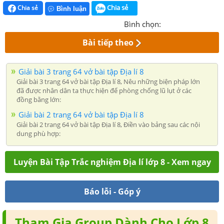
Chia sẻ
Chia sẻ
Bình luận
Bình chọn:
Bài tiếp theo
Giải bài 3 trang 64 vở bài tập Địa lí 8
Giải bài 3 trang 64 vở bài tập Địa lí 8, Nêu những biện pháp lớn
đã được nhân dân ta thực hiện để phòng chống lũ lụt ở các
đồng bằng lớn:
Giải bài 2 trang 64 vở bài tập Địa lí 8
Giải bài 2 trang 64 vở bài tập Địa lí 8, Điền vào bảng sau các nội
dung phù hợp:
Luyện Bài Tập Trắc nghiệm Địa lí lớp 8 - Xem ngay
Báo lỗi - Góp ý
Tham Gia Group Dành Cho Lớp 8