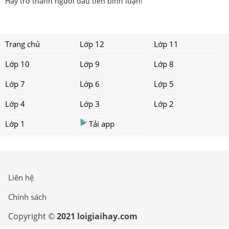
Hãy trở thành người đầu tiên bình luận!
Trang chủ
Lớp 12
Lớp 11
Lớp 10
Lớp 9
Lớp 8
Lớp 7
Lớp 6
Lớp 5
Lớp 4
Lớp 3
Lớp 2
Lớp 1
Tải app
Liên hệ
Chính sách
Copyright ©
2021 loigiaihay.com