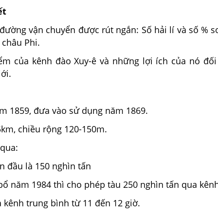
ết
đường vận chuyển được rút ngắn: Số hải lí và số % s
 châu Phi.
ểm của kênh đào Xuy-ê và những lợi ích của nó đối
ới.
ăm 1859, đưa vào sử dụng năm 1869.
95km, chiều rộng 120-150m.
 qua:
n đầu là 150 nghìn tấn
bổ năm 1984 thì cho phép tàu 250 nghìn tấn qua kênh
a kênh trung bình từ 11 đến 12 giờ.