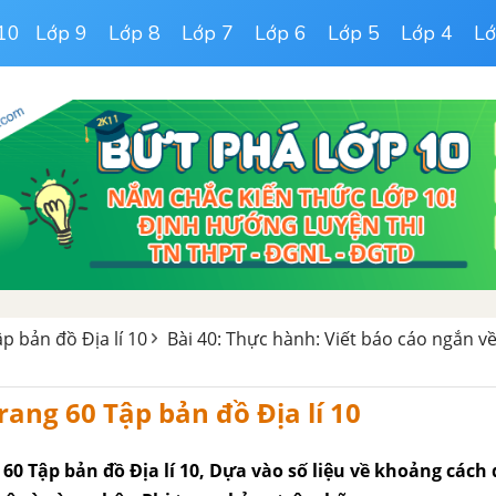
10
Lớp 9
Lớp 8
Lớp 7
Lớp 6
Lớp 5
Lớp 4
Lớ
ập bản đồ Địa lí 10
Bài 40: Thực hành: Viết báo cáo ngắn v
trang 60 Tập bản đồ Địa lí 10
g 60 Tập bản đồ Địa lí 10, Dựa vào số liệu về khoảng cách