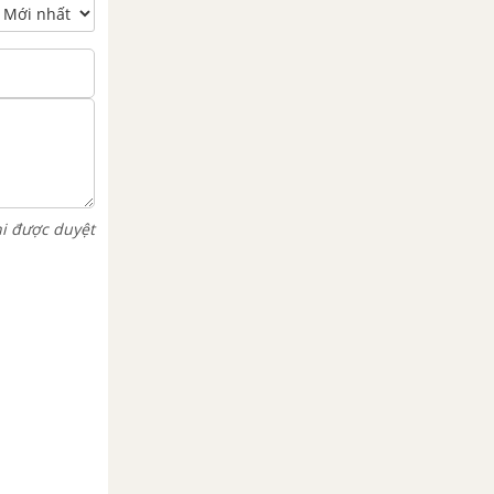
hi được duyệt