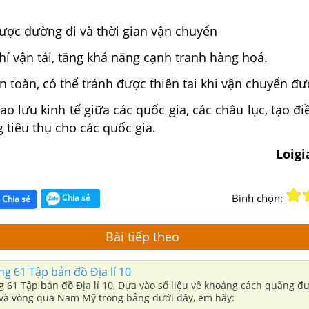
ợc đường đi và thời gian vận chuyển
í vận tải, tăng khả năng cạnh tranh hàng hoá.
toàn, có thể tránh được thiên tai khi vận chuyển đư
 lưu kinh tế giữa các quốc gia, các châu lục, tạo đ
g tiêu thụ cho các quốc gia.
Loig
Bình chọn:
Chia sẻ
Chia sẻ
Bài tiếp theo
ang 61 Tập bản đồ Địa lí 10
ng 61 Tập bản đồ Địa lí 10, Dựa vào số liệu về khoảng cách quãng 
à vòng qua Nam Mỹ trong bảng dưới đây, em hãy: