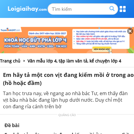
Trang chủ
Văn mẫu lớp 4, tập làm văn tả, kể chuyện lớp 4
Em hãy tả một con vịt đang kiếm mồi ở trong ao
(hồ hoặc đầm)
Tan học trưa nay, về ngang ao nhà bác Tư, em thấy đàn
vịt bầu nhà bác đang lặn hụp dưới nước. Duy chỉ một
con đang rỉa cánh trên bờ
QUẢNG CÁO
Đề bài