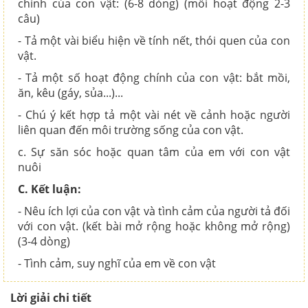
chính của con vật: (6-8 dòng) (mỗi hoạt động 2-3
câu)
- Tả một vài biểu hiện về tính nết, thói quen của con
vật.
- Tả một số hoạt động chính của con vật: bắt mồi,
ăn, kêu (gáy, sủa...)...
- Chú ý kết hợp tả một vài nét về cảnh hoặc người
liên quan đến môi trường sống của con vật.
c. Sự săn sóc hoặc quan tâm của em với con vật
nuôi
C. Kết luận:
- Nêu ích lợi của con vật và tình cảm của người tả đối
với con vật. (kết bài mở rộng hoặc không mở rộng)
(3-4 dòng)
- Tình cảm, suy nghĩ của em về con vật
Lời giải chi tiết