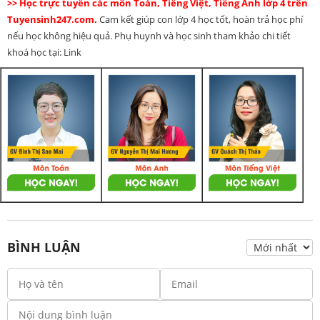
>> Học trực tuyến các môn Toán, Tiếng Việt, Tiếng Anh lớp 4 trên
Tuyensinh247.com.
Cam kết giúp con lớp 4 học tốt, hoàn trả học phí
nếu học không hiệu quả. Phụ huynh và học sinh tham khảo chi tiết
khoá học tại: Link
BÌNH LUẬN