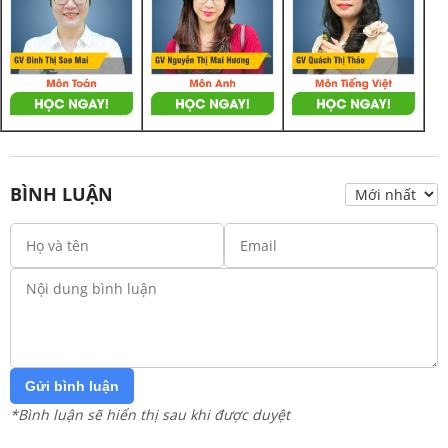
BÌNH LUẬN
Gửi bình luận
*Bình luận sẽ hiển thị sau khi được duyệt