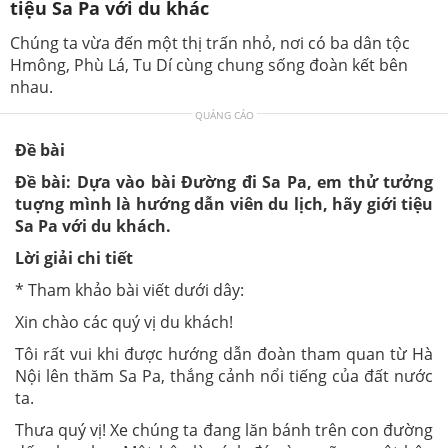
tiệu Sa Pa với du khác
Chúng ta vừa đến một thị trấn nhỏ, nơi có ba dân tộc
Hmông, Phù Lá, Tu Dí cùng chung sống đoàn kết bên
nhau.
QUẢNG CÁO
Đề bài
Đề bài: Dựa vào bài Đường đi Sa Pa, em thử tưởng
tuợng mình là hướng dẫn viên du lịch, hãy giới tiệu
Sa Pa với du khách.
Lời giải chi tiết
* Tham khảo bài viết dưới dây:
Xin chào các quý vị du khách!
Tôi rất vui khi được hướng dẫn đoàn tham quan từ Hà
Nội lên thăm Sa Pa, thắng cảnh nổi tiếng của đất nước
ta.
Thưa quý vị! Xe chúng ta đang lăn bánh trên con đường