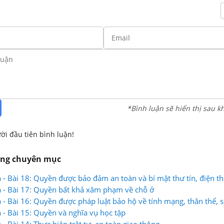
*Bình luận sẽ hiển thị sau k
ời đầu tiên bình luận!
ùng chuyên mục
 ra - Bài 18: Quyền được bảo đảm an toàn và bí mật thư tín, điện th
 ra - Bài 17: Quyền bất khả xâm phạm về chỗ ở
 ra - Bài 16: Quyền được pháp luật bảo hộ về tính mạng, thân thể, 
ân phẩm
 ra - Bài 15: Quyền và nghĩa vụ học tập