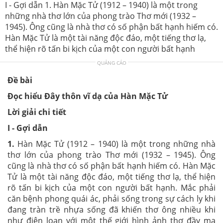
I - Gợi dẫn 1. Hàn Mặc Tử (1912 – 1940) là một trong
những nhà thơ lớn của phong trào Thơ mới (1932 –
1945). Ông cũng là nhà thơ có số phận bất hạnh hiếm có.
Hàn Mặc Tử là một tài năng độc đáo, một tiếng thơ lạ,
thể hiện rõ tấn bi kịch của một con người bất hạnh
QUẢNG CÁO
Đề bài
Đọc hiểu Đây thôn vĩ dạ của Hàn Mặc Tử
Lời giải chi tiết
I - Gợi dẫn
1.
Hàn Mặc Tử (1912 – 1940) là một trong những nhà
thơ lớn của phong trào Thơ mới (1932 – 1945). Ông
cũng là nhà thơ có số phận bất hạnh hiếm có. Hàn Mặc
Tử là một tài năng độc đáo, một tiếng thơ lạ, thể hiện
rõ tấn bi kịch của một con người bất hạnh. Mắc phải
căn bệnh phong quái ác, phải sống trong sự cách ly khi
đang tràn trề nhựa sống đã khiến thơ ông nhiều khi
như điên loạn với một thế giới hình ảnh thơ đầy ma