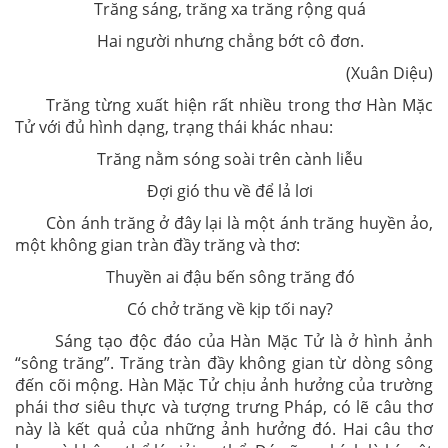
Trăng sáng, trăng xa trăng rộng quá
Hai người nhưng chẳng bớt cô đơn.
(Xuân Diệu)
Trăng từng xuất hiện rất nhiều trong thơ Hàn Mặc
Tử với đủ hình dạng, trạng thái khác nhau:
Trăng nằm sóng soài trên cành liễu
Đợi gió thu về để lả lơi
Còn ánh trăng ở đây lại là một ánh trăng huyền ảo,
một không gian tràn đầy trăng và thơ:
Thuyền ai đậu bến sông trăng đó
Có chở trăng về kịp tối nay?
Sáng tạo độc đáo của Hàn Mặc Tử là ở hình ảnh
“sông trăng”. Trăng tràn đầy không gian từ dòng sông
đến cõi mộng. Hàn Mặc Tử chịu ảnh hưởng của trường
phái thơ siêu thực và tượng trưng Pháp, có lẽ câu thơ
này là kết quả của những ảnh hưởng đó. Hai câu thơ