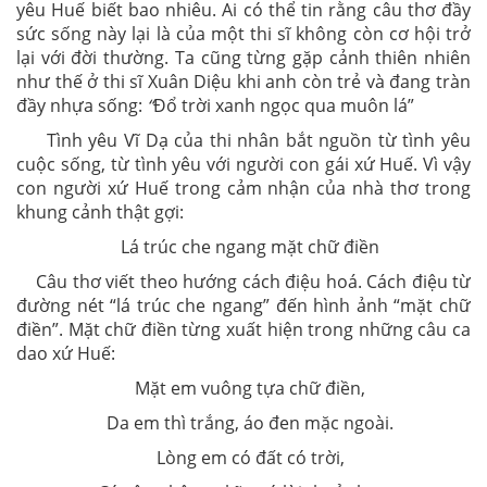
yêu Huế biết bao nhiêu. Ai có thể tin rằng câu thơ đầy
sức sống này lại là của một thi sĩ không còn cơ hội trở
lại với đời thường. Ta cũng từng gặp cảnh thiên nhiên
như thế ở thi sĩ Xuân Diệu khi anh còn trẻ và đang tràn
đầy nhựa sống:
“
Đổ trời xanh ngọc qua muôn lá”
Tình yêu Vĩ Dạ của thi nhân bắt nguồn từ tình yêu
cuộc sống, từ tình yêu với người con gái xứ Huế. Vì vậy
con người xứ Huế trong cảm nhận của nhà thơ trong
khung cảnh thật gợi:
Lá trúc che ngang mặt chữ điền
Câu thơ viết theo hướng cách điệu hoá. Cách điệu từ
đường nét “lá trúc che ngang” đến hình ảnh “mặt chữ
điền”. Mặt chữ điền từng xuất hiện trong những câu ca
dao xứ Huế:
Mặt em vuông tựa chữ điền,
Da em thì trắng, áo đen mặc ngoài.
Lòng em có đất có trời,