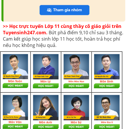
>> Học trực tuyến Lớp 11 cùng thầy cô giáo giỏi trên
Tuyensinh247.com.
Bứt phá điểm 9,10 chỉ sau 3 tháng.
Cam kết giúp học sinh lớp 11 học tốt, hoàn trả học phí
nếu học không hiệu quả.