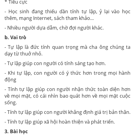
* Tiêu cực
- Học sinh đang thiếu dần tính tự lập, ỷ lại vào học
thêm, mạng Internet, sách tham khảo…
- Nhiều người dựa dẫm, chờ đợi người khác.
b. Vai trò
- Tự lập là đức tính quan trọng mà cha ông chúng ta
dạy từ thuở nhỏ.
- Tự lập giúp con người có tính sáng tạo hơn.
- Khi tự lập, con người có ý thức hơn trong mọi hành
động
- Tính tự lập giúp con người nhận thức toàn diện hơn
về mọi mặt, có cái nhìn bao quát hơn về mọi mặt cuộc
sống.
- Tính tự lập giúp con người khẳng định giá trị bản thân.
- Tính tự lập giúp xã hội hoàn thiện và phát triển.
3. Bài học