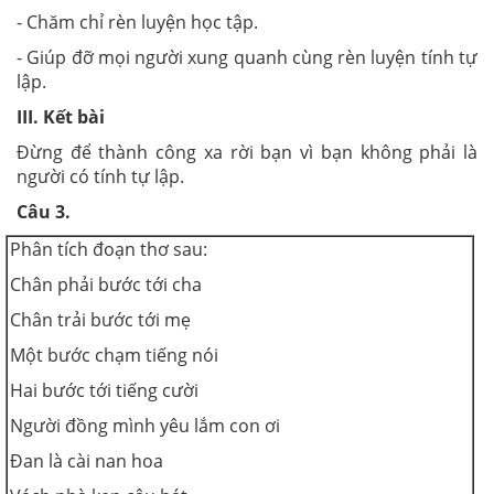
- Chăm chỉ rèn luyện học tập.
- Giúp đỡ mọi người xung quanh cùng rèn luyện tính tự
lập.
III. Kết bài
Đừng để thành công xa rời bạn vì bạn không phải là
người có tính tự lập.
Câu 3.
Phân tích đoạn thơ sau:
Chân phải bước tới cha
Chân trải bước tới mẹ
Một bước chạm tiếng nói
Hai bước tới tiếng cười
Người đồng mình yêu lắm con ơi
Đan là cài nan hoa