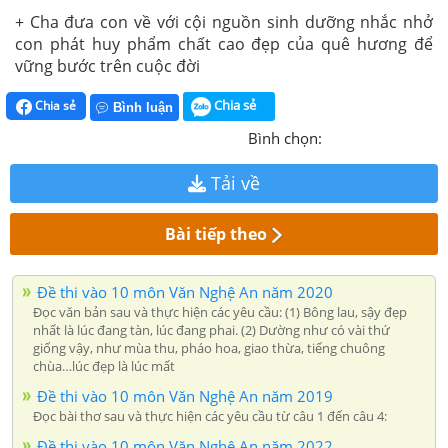
+ Cha đưa con về với cội nguồn sinh dưỡng nhắc nhở
con phát huy phẩm chất cao đẹp của quê hương để
vững bước trên cuộc đời
Chia sẻ
Chia sẻ
Bình luận
Bình chọn:
Tải về
Bài tiếp theo
Đề thi vào 10 môn Văn Nghệ An năm 2020
Đọc văn bản sau và thực hiện các yêu cầu: (1) Bông lau, sậy đẹp
nhất là lúc đang tàn, lúc đang phai. (2) Dường như có vài thứ
giống vậy, như mùa thu, pháo hoa, giao thừa, tiếng chuông
chùa…lúc đẹp là lúc mất
Đề thi vào 10 môn Văn Nghệ An năm 2019
Đọc bài thơ sau và thực hiện các yêu cầu từ câu 1 đến câu 4:
Đề thi vào 10 môn Văn Nghệ An năm 2022