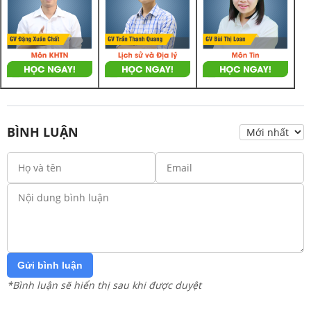
BÌNH LUẬN
Gửi bình luận
*Bình luận sẽ hiển thị sau khi được duyệt