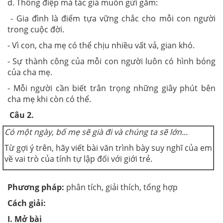
d. Thông điệp mà tác giả muốn gửi gắm:
- Gia đình là điểm tựa vững chắc cho mỗi con người
trong cuộc đời.
- Vì con, cha mẹ có thể chịu nhiều vất vả, gian khó.
- Sự thành công của mỗi con người luôn có hình bóng
của cha mẹ.
- Mỗi người cần biết trân trọng những giây phút bên
cha mẹ khi còn có thể.
Câu 2.
Có một ngày, bố mẹ sẽ già đi và chúng ta sẽ lớn...
Từ gợi ý trên, hãy viết bài văn trình bày suy nghĩ của em
về vai trò của tính tự lập đối với giới trẻ.
Phương pháp:
phân tích, giải thích, tổng hợp
Cách giải:
I. Mở bài