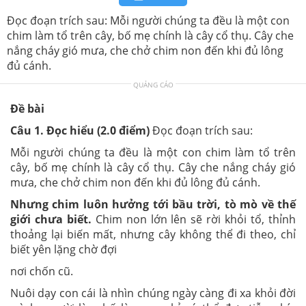
Đọc đoạn trích sau: Mỗi người chúng ta đều là một con
chim làm tổ trên cây, bố mẹ chính là cây cổ thụ. Cây che
nắng cháy gió mưa, che chở chim non đến khi đủ lông
đủ cánh.
QUẢNG CÁO
Đề bài
Câu 1. Đọc hiểu (2.0 điểm)
Đọc đoạn trích sau:
Mỗi người chúng ta đều là một con chim làm tổ trên
cây, bố mẹ chính là cây cổ thụ. Cây che nắng cháy gió
mưa, che chở chim non đến khi đủ lông đủ cánh.
Nhưng chim luôn hưởng tới bầu trời, tò mò về thế
giới chưa biết.
Chim non lớn lên sẽ rời khỏi tổ, thỉnh
thoảng lại biến mất, nhưng cây không thể đi theo, chỉ
biết yên lặng chờ đợi
nơi chốn cũ.
Nuôi dạy con cái là nhìn chúng ngày càng đi xa khỏi đời