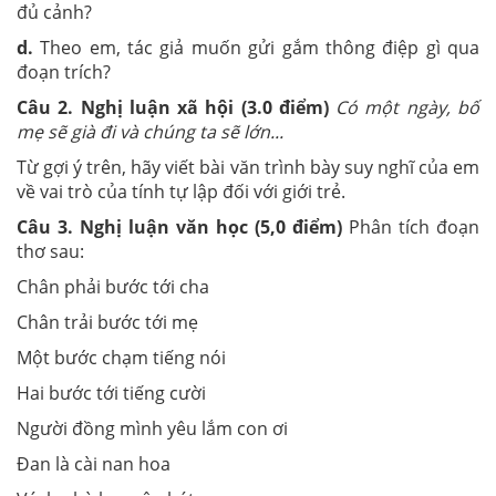
đủ cảnh?
d.
Theo em, tác giả muốn gửi gắm thông điệp gì qua
đoạn trích?
Câu 2. Nghị luận xã hội (3.0 điểm)
Có một ngày, bố
mẹ sẽ già đi và chúng ta sẽ lớn...
Từ gợi ý trên, hãy viết bài văn trình bày suy nghĩ của em
về vai trò của tính tự lập đối với giới trẻ.
Câu 3. Nghị luận văn học (5,0 điểm)
Phân tích đoạn
thơ sau:
Chân phải bước tới cha
Chân trải bước tới mẹ
Một bước chạm tiếng nói
Hai bước tới tiếng cười
Người đồng mình yêu lắm con ơi
Đan là cài nan hoa