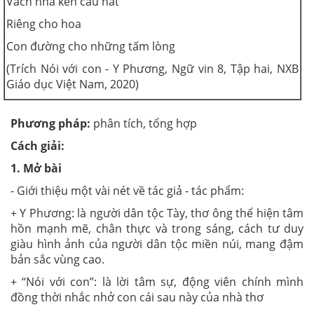
Vách nhà ken câu hát
Riêng cho hoa
Con đường cho những tấm lòng
(Trích Nói với con - Y Phương, Ngữ vin 8, Tập hai, NXB
Giáo dục Việt Nam, 2020)
Phương pháp:
phân tích, tổng hợp
Cách giải:
1. Mở bài
- Giới thiệu một vài nét về tác giả - tác phẩm:
+ Y Phương: là người dân tộc Tày, thơ ông thể hiện tâm
hồn mạnh mẽ, chân thực và trong sáng, cách tư duy
giàu hình ảnh của người dân tộc miền núi, mang đậm
bản sắc vùng cao.
+ “Nói với con”: là lời tâm sự, động viên chính mình
đồng thời nhắc nhở con cái sau này của nhà thơ