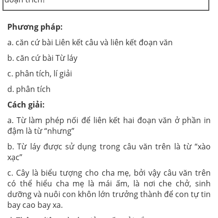
Phương pháp:
a. căn cứ bài Liên kết câu và liên kết đoạn văn
b. căn cứ bài Từ láy
c. phân tích, lí giải
d. phân tích
Cách giải:
a. Từ làm phép nối để liên kết hai đoạn văn ở phần in
đậm là từ “nhưng”
b. Từ láy được sử dụng trong câu văn trên là từ “xào
xạc”
c. Cây là biểu tượng cho cha mẹ, bởi vậy câu văn trên
có thể hiểu cha mẹ là mái ấm, là nơi che chở, sinh
dưỡng và nuôi con khôn lớn trưởng thành để con tự tin
bay cao bay xa.