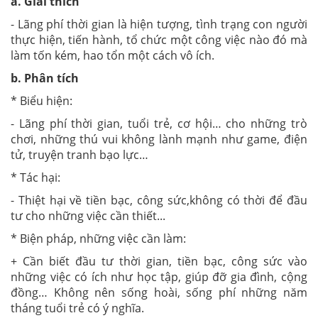
a. Giải thích
- Lãng phí thời gian là hiện tượng, tình trạng con người
thực hiện, tiến hành, tổ chức một công việc nào đó mà
làm tốn kém, hao tổn một cách vô ích.
b. Phân tích
* Biểu hiện:
- Lãng phí thời gian, tuổi trẻ, cơ hội… cho những trò
chơi, những thú vui không lành mạnh như game, điện
tử, truyện tranh bạo lực…
* Tác hại:
- Thiệt hại về tiền bạc, công sức,không có thời để đầu
tư cho những việc cần thiết...
* Biện pháp, những việc cần làm:
+ Cần biết đầu tư thời gian, tiền bạc, công sức vào
những việc có ích như học tập, giúp đỡ gia đình, cộng
đồng… Không nên sống hoài, sống phí những năm
tháng tuổi trẻ có ý nghĩa.