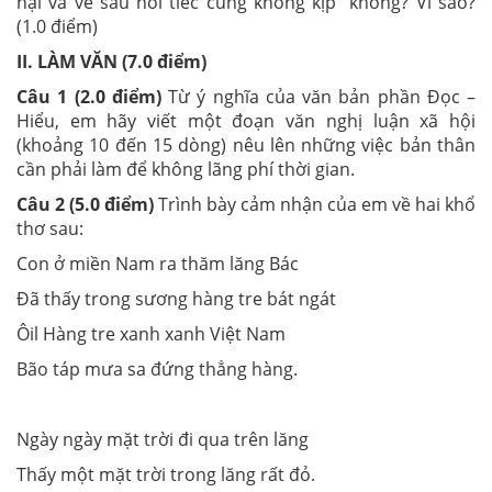
hại và về sau hối tiếc cũng không kịp” không? Vì sao?
(1.0 điểm)
II. LÀM VĂN (7.0 điểm)
Câu 1 (2.0 điểm)
Từ ý nghĩa của văn bản phần Đọc –
Hiểu, em hãy viết một đoạn văn nghị luận xã hội
(khoảng 10 đến 15 dòng) nêu lên những việc bản thân
cần phải làm để không lãng phí thời gian.
Câu 2 (5.0 điểm)
Trình bày cảm nhận của em về hai khổ
thơ sau:
Con ở miền Nam ra thăm lăng Bác
Đã thấy trong sương hàng tre bát ngát
Ôil Hàng tre xanh xanh Việt Nam
Bão táp mưa sa đứng thẳng hàng.
Ngày ngày mặt trời đi qua trên lăng
Thấy một mặt trời trong lăng rất đỏ.