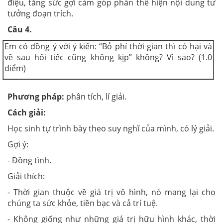
điệu, tăng sức gợi cảm góp phần thể hiện nội dung tư
tưởng đoạn trích.
Câu 4.
Em có đồng ý với ý kiến: “Bỏ phí thời gian thì có hại và
về sau hối tiếc cũng không kịp” không? Vì sao? (1.0
điểm)
Phương pháp:
phân tích, lí giải.
Cách giải:
Học sinh tự trình bày theo suy nghĩ của mình, có lý giải.
Gợi ý:
- Đồng tình.
Giải thích:
- Thời gian thuộc về giá trị vô hình, nó mang lại cho
chúng ta sức khỏe, tiền bạc và cả trí tuệ.
- Không giống như những giá trị hữu hình khác, thời