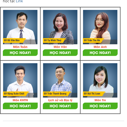
học tại:
Link