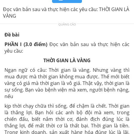
Đọc văn bản sau và thực hiện các yêu cầu: THỜI GIAN LÀ
VÀNG
QUẢNG CÁO
Đề bài
PHẦN I (3.0 điểm)
Đọc văn bản sau và thực hiện các
yêu cầu:
THỜI GIAN LÀ VÀNG
Ngạn ngữ có câu: Thời gian là vàng. Nhưng vàng thì
mua được mà thời gian không mua được. Thế mới biết
vàng có giá mà thời gian là vô giá. Thật vậy, thời gian là
sự sống. Bạn vào bệnh viện mà xem, người bệnh nặng,
nếu
kịp thời chạy chữa thì sống, để chậm là chết. Thời gian
là thắng lợi. Bạn hỏi các anh bộ đội mà xem, trong
chiến đấu, biết nắm thời cơ, đánh địch đúng lúc là
thắng lợi, để mất thời cơ là thất bại. Thời gian là tiền.
Trong kinh doanh, sản xuất hàng hóa đúng lúc là lãi,