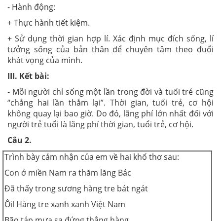
- Hành động:
+ Thực hành tiết kiệm.
+ Sử dụng thời gian hợp lí. Xác định mục đích sống, lí
tưởng sống của bản thân để chuyên tâm theo đuổi
khát vọng của mình.
III. Kết bài:
- Mỗi người chỉ sống một lần trong đời và tuổi trẻ cũng
“chẳng hai lần thắm lại”. Thời gian, tuổi trẻ, cơ hội
không quay lại bao giờ. Do đó, lãng phí lớn nhất đối với
người trẻ tuổi là lãng phí thời gian, tuổi trẻ, cơ hội.
Câu 2.
Trình bày cảm nhận của em về hai khổ thơ sau:
Con ở miền Nam ra thăm lăng Bác
Đã thấy trong sương hàng tre bát ngát
Ôil Hàng tre xanh xanh Việt Nam
Bão táp mưa sa đứng thẳng hàng.