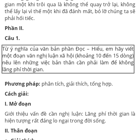
gian một khi trôi qua là không thể quay trở lại, không
thể lấy lại vì thế một khi đã đánh mất, bỏ lỡ chúng ta sẽ
phải hối tiếc.
Phần II.
Câu 1.
Từ ý nghĩa của văn bản phần Đọc – Hiểu, em hãy viết
một đoạn văn nghị luận xã hội (khoảng 10 đến 15 dòng)
nêu lên những việc bản thân cần phải làm để không
lãng phí thời gian.
Phương pháp:
phân tích, giải thích, tổng hợp.
Cách giải:
I. Mở
đoạn
Giới thiệu vấn đề cần nghị luận: Lãng phí thời gian là
hiện tượng rất đáng lo ngại trong đời sống.
II. Thân
đoạn