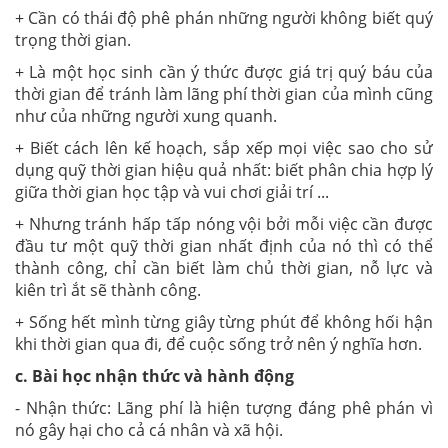
+ Cần có thái độ phê phán những người không biết quý
trọng thời gian.
+ Là một học sinh cần ý thức được giá trị quý báu của
thời gian để tránh làm lãng phí thời gian của mình cũng
như của những người xung quanh.
+ Biết cách lên kế hoạch, sắp xếp mọi việc sao cho sử
dụng quỹ thời gian hiệu quả nhất: biết phân chia hợp lý
giữa thời gian học tập và vui chơi giải trí ...
+ Nhưng tránh hấp tấp nóng vội bởi mỗi việc cần được
đầu tư một quỹ thời gian nhất định của nó thì có thể
thành công, chỉ cần biết làm chủ thời gian, nỗ lực và
kiên trì ắt sẽ thành công.
+ Sống hết mình từng giây từng phút để không hối hận
khi thời gian qua đi, để cuộc sống trở nên ý nghĩa hơn.
c. Bài học nhận thức và hành động
- Nhận thức: Lãng phí là hiện tượng đáng phê phán vì
nó gây hại cho cả cá nhân và xã hội.