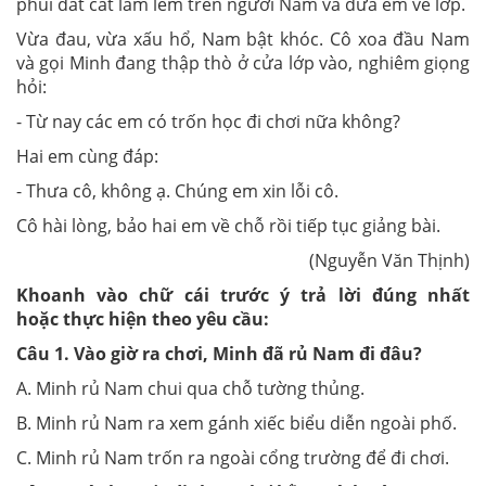
phủi đất cát lấm lem trên người Nam và đưa em về lớp.
Vừa đau, vừa xấu hổ, Nam bật khóc. Cô xoa đầu Nam
và gọi Minh đang thập thò ở cửa lớp vào, nghiêm giọng
hỏi:
- Từ nay các em có trốn học đi chơi nữa không?
Hai em cùng đáp:
- Thưa cô, không ạ. Chúng em xin lỗi cô.
Cô hài lòng, bảo hai em về chỗ rồi tiếp tục giảng bài.
(Nguyễn Văn Thịnh)
Khoanh vào chữ cái trước ý trả lời đúng nhất
hoặc
thực hiện
theo yêu cầu:
Câu 1. Vào giờ ra chơi, Minh đã rủ Nam đi đâu?
A. Minh rủ Nam chui qua chỗ tường thủng.
B. Minh rủ Nam ra xem gánh xiếc biểu diễn ngoài phố.
C. Minh rủ Nam trốn ra ngoài cổng trường để đi chơi.