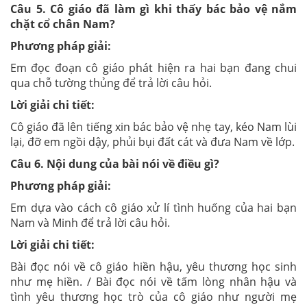
Câu
5
. Cô giáo đã làm gì khi thấy bác bảo vệ nắm
chặt cổ chân Nam?
Phương pháp giải:
Em đọc đoạn cô giáo phát hiện ra hai bạn đang chui
qua chỗ tường thủng để trả lời câu hỏi.
Lời giải chi tiết:
Cô giáo đã lên tiếng xin bác bảo vệ nhẹ tay, kéo Nam lùi
lại, đỡ em ngồi dậy, phủi bụi đất cát và đưa Nam về lớp.
Câu 6.
Nội dung của bài nói về điều gì?
Phương pháp giải:
Em dựa vào cách cô giáo xử lí tình huống của hai bạn
Nam và Minh để trả lời câu hỏi.
Lời giải chi tiết:
Bài đọc nói về cô giáo hiền hậu, yêu thương học sinh
như mẹ hiền. / Bài đọc nói về tấm lòng nhân hậu và
tình yêu thương học trò của cô giáo như người mẹ