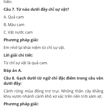
hiền.
Câu 7.
Từ nào dưới đây chỉ sự vật?
A. Quả cam
B. Màu cam
C. Vắt nước cam
Phương pháp giải:
Em nhớ lại khái niệm từ chỉ sự vật.
Lời giải chi tiết:
Từ chỉ sự vật là quả cam.
Đáp án
A
.
Câu
8
.
Gạch dưới từ ngữ chỉ đặc điểm trong câu văn
dưới đây:
Cánh rừng mùa đông trơ trụi. Những thân cây khẳng
khiu vươn nhánh cành khô xơ xác trên nền trời xám xịt.
Phương pháp giải: