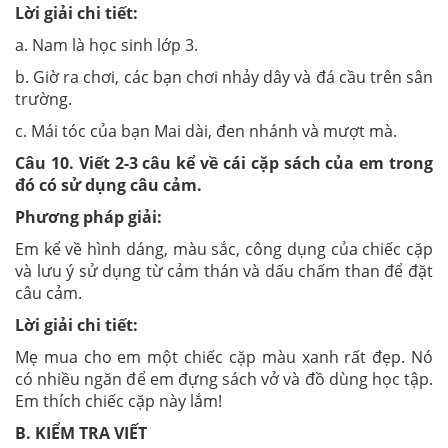
Lời giải chi tiết:
a. Nam là học sinh lớp 3.
b. Giờ ra chơi, các bạn chơi nhảy dây và đá cầu trên sân
trường.
c. Mái tóc của bạn Mai dài, đen nhánh và mượt mà.
Câu 10. Viết 2-3 câu kể về cái cặp sách của em trong
đó có sử dụng câu cảm.
Phương pháp giải:
Em kể về hình dáng, màu sắc, công dụng của chiếc cặp
và lưu ý sử dụng từ cảm thán và dấu chấm than để đặt
câu cảm.
Lời giải chi tiết:
Mẹ mua cho em một chiếc cặp màu xanh rất đẹp. Nó
có nhiều ngăn để em đựng sách vở và đồ dùng học tập.
Em thích chiếc cặp này lắm!
B. KIỂM TRA VIẾT