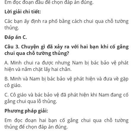
Em đọc đoạn đầu để chọn đáp án đúng.
Lời giải chi tiết:
Các bạn ấy định ra phố bằng cách chui qua chỗ tường
thủng.
Đáp án
C
.
Câu
3
. Chuyện gì đã xảy ra với hai bạn khi cố gắng
chui qua chỗ tường th
ủ
ng?
A. Minh chui ra được nhưng Nam bị bác bảo vệ phát
hiện và nắm chặt lấy hai chân.
B. Minh và Nam bị bác bảo vệ phát hiện và đưa về gặp
cô giáo.
C. Cô giáo và bác bảo vệ đã phát hiện khi Nam đang cố
gắng chui qua lỗ thủng.
Phương pháp giải:
Em đọc đoạn hai bạn cố gắng chui qua chỗ tường
thủng để chọn đáp án đúng.