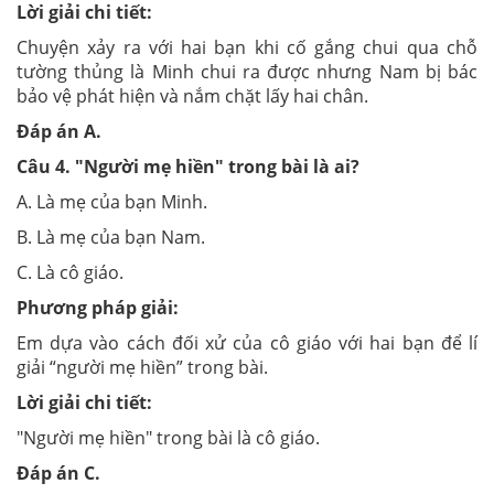
Lời giải chi tiết:
Chuyện xảy ra với hai bạn khi cố gắng chui qua chỗ
tường thủng là Minh chui ra được nhưng Nam bị bác
bảo vệ phát hiện và nắm chặt lấy hai chân.
Đáp án
A
.
Câu
4
. "Người mẹ hiền" trong bài là ai?
A. Là mẹ của bạn Minh.
B. Là mẹ của bạn Nam.
C. Là cô giáo.
Phương pháp giải:
Em dựa vào cách đối xử của cô giáo với hai bạn để lí
giải “người mẹ hiền” trong bài.
Lời giải chi tiết:
"Người mẹ hiền" trong bài là cô giáo.
Đáp án
C
.