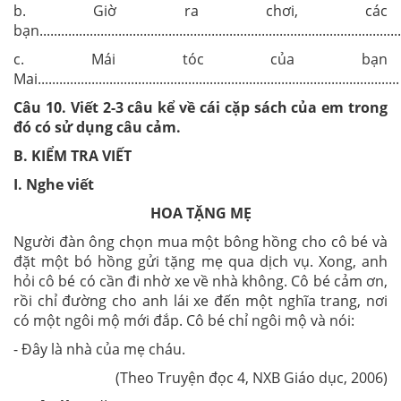
b. Giờ ra chơi, các
bạn.....................................................................................................
c. Mái tóc của bạn
Mai.....................................................................................................
Câu 10. Viết 2-3 câu kể về cái cặp sách của em trong
đó có sử dụng câu cảm.
B. KIỂM TRA VIẾT
I. Nghe viết
HOA TẶNG MẸ
Người đàn ông chọn mua một bông hồng cho cô bé và
đặt một bó hồng gửi tặng mẹ qua dịch vụ. Xong, anh
hỏi cô bé có cần đi nhờ xe về nhà không. Cô bé cảm ơn,
rồi chỉ đường cho anh lái xe đến một nghĩa trang, nơi
có một ngôi mộ mới đắp. Cô bé chỉ ngôi mộ và nói:
- Đây là nhà của mẹ cháu.
(Theo Truyện đọc 4, NXB Giáo dục, 2006)