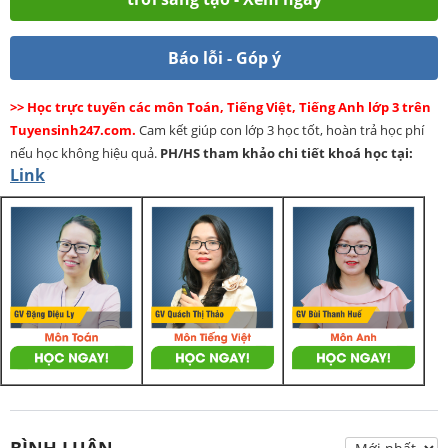
Báo lỗi - Góp ý
>> Học trực tuyến các môn Toán, Tiếng Việt, Tiếng Anh lớp 3 trên
Tuyensinh247.com.
Cam kết giúp con lớp 3 học tốt, hoàn trả học phí
nếu học không hiệu quả.
PH/HS
tham khảo chi tiết khoá học tại:
Link
BÌNH LUẬN