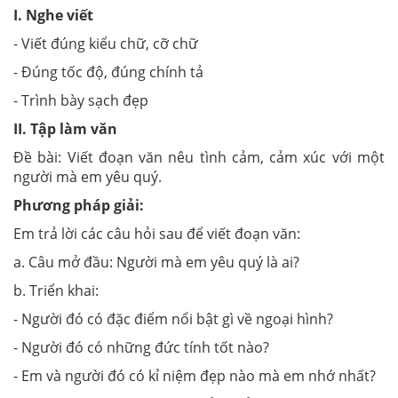
I.
Nghe viết
- Viết đúng kiểu chữ, cỡ chữ
- Đúng tốc độ, đúng chính tả
- Trình bày sạch đẹp
II. Tập làm văn
Đề bài: Viết đoạn văn nêu tình cảm, cảm xúc với một
người mà em yêu quý.
Phương pháp giải:
Em trả lời các câu hỏi sau để viết đoạn văn:
a. Câu mở đầu: Người mà em yêu quý là ai?
b. Triển khai:
- Người đó có đặc điểm nổi bật gì về ngoại hình?
- Người đó có những đức tính tốt nào?
- Em và người đó có kỉ niệm đẹp nào mà em nhớ nhất?