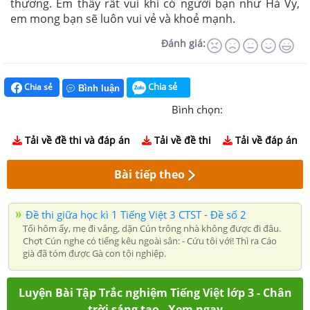
thương. Em thấy rất vui khi có người bạn như Hà Vy,
em mong bạn sẽ luôn vui vẻ và khoẻ mạnh.
Đánh giá:
Chia sẻ
Chia sẻ
Bình luận
Bình chọn:
Tải về đề thi và đáp án
Tải về đề thi
Tải về đáp án
Bài tiếp theo
Đề thi giữa học kì 1 Tiếng Việt 3 CTST - Đề số 2
Tối hôm ấy, mẹ đi vắng, dặn Cún trông nhà không được đi đâu.
Chợt Cún nghe có tiếng kêu ngoài sân: - Cứu tôi với! Thì ra Cáo
già đã tóm được Gà con tội nghiệp.
Luyện Bài Tập Trắc nghiệm Tiếng Việt lớp 3 - Chân
trời sáng tạo - Xem ngay