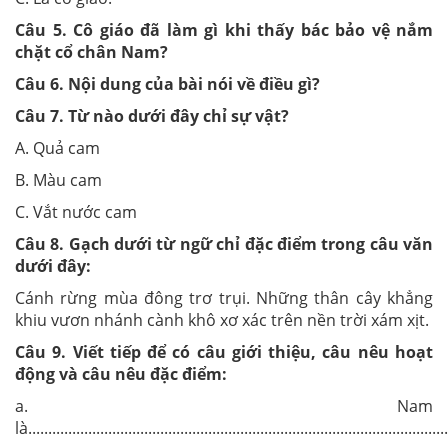
Câu
5
. Cô giáo đã làm gì khi thấy bác bảo vệ nắm
chặt cổ chân Nam?
Câu 6.
Nội dung của bài nói về điều gì?
Câu 7.
Từ nào dưới đây chỉ sự vật?
A. Quả cam
B. Màu cam
C. Vắt nước cam
Câu
8
.
Gạch dưới từ ngữ chỉ đặc điểm trong câu văn
dưới đây:
Cánh rừng mùa đông trơ trụi. Những thân cây khẳng
khiu vươn nhánh cành khô xơ xác trên nền trời xám xịt.
Câu
9
.
Viết tiếp để có câu giới thiệu, câu nêu hoạt
động và câu nêu đặc điểm:
a. Nam
là.........................................................................................................