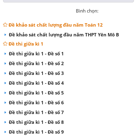
Bình chọn:
Đề khảo sát chất lượng đầu năm Toán 12
Đề khảo sát chất lượng đầu năm THPT Yên Mô B
Đề thi giữa kì 1
Đề thi giữa kì 1 - Đề số 1
Đề thi giữa kì 1 - Đề số 2
Đề thi giữa kì 1 - Đề số 3
Đề thi giữa kì 1 - Đề số 4
Đề thi giữa kì 1 - Đề số 5
Đề thi giữa kì 1 - Đề số 6
Đề thi giữa kì 1 - Đề số 7
Đề thi giữa kì 1 - Đề số 8
Đề thi giữa kì 1 - Đề số 9