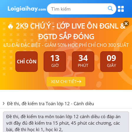
🔥 2K9 CHÚ Ý - LỚP LIVE ÔN ĐGNL &
ĐGTD SẮP ĐÓNG
ƯU ĐÃI ĐẶC BIỆT - GIẢM 50% HỌC PHÍ CHỈ CHO 300 SUẤT
13
34
09
CHỈ CÒN
GIỜ
PHÚT
GIÂY
XEM CHI TIẾT
Đề thi, đề kiểm tra Toán lớp 12 - Cánh diều
Đề thi, đề kiểm tra môn toán lớp 12 cánh diều có đáp án
với đầy đủ đề kiểm tra 15 phút, 45 phút các chương, các
bài, đề thi học kì 1, học kì 2,