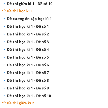
Đề thi giữa kì 1 - Đề số 10
Đề thi học kì 1
Đề cương ôn tập học kì 1
Đề thi học kì 1 - Đề số 1
Đề thi học kì 1 - Đề số 2
Đề thi học kì 1 - Đề số 3
Đề thi học kì 1 - Đề số 4
Đề thi học kì 1 - Đề số 5
Đề thi học kì 1 - Đề số 6
Đề thi học kì 1 - Đề số 7
Đề thi học kì 1 - Đề số 8
Đề thi học kì 1 - Đề số 9
Đề thi học kì 1 - Đề số 10
Đề thi giữa kì 2