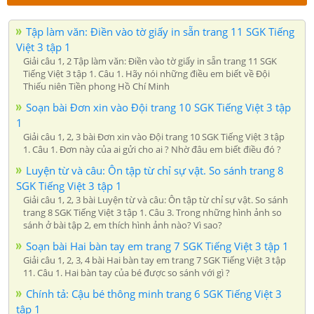
Tập làm văn: Điền vào tờ giấy in sẵn trang 11 SGK Tiếng
Việt 3 tập 1
Giải câu 1, 2 Tập làm văn: Điền vào tờ giấy in sẵn trang 11 SGK
Tiếng Việt 3 tập 1. Câu 1. Hãy nói những điều em biết về Đội
Thiếu niên Tiền phong Hồ Chí Minh
Soạn bài Đơn xin vào Đội trang 10 SGK Tiếng Việt 3 tập
1
Giải câu 1, 2, 3 bài Đơn xin vào Đội trang 10 SGK Tiếng Việt 3 tập
1. Câu 1. Đơn này của ai gửi cho ai ? Nhờ đâu em biết điều đó ?
Luyện từ và câu: Ôn tập từ chỉ sự vật. So sánh trang 8
SGK Tiếng Việt 3 tập 1
Giải câu 1, 2, 3 bài Luyện từ và câu: Ôn tập từ chỉ sự vật. So sánh
trang 8 SGK Tiếng Việt 3 tập 1. Câu 3. Trong những hình ảnh so
sánh ở bài tập 2, em thích hình ảnh nào? Vì sao?
Soạn bài Hai bàn tay em trang 7 SGK Tiếng Việt 3 tập 1
Giải câu 1, 2, 3, 4 bài Hai bàn tay em trang 7 SGK Tiếng Việt 3 tập
11. Câu 1. Hai bàn tay của bé được so sánh với gì ?
Chính tả: Cậu bé thông minh trang 6 SGK Tiếng Việt 3
tập 1