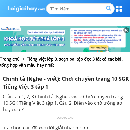
Trang chủ
Tiếng Việt lớp 3, soạn bài tập đọc 3 tất cả các bài ,
tổng hợp văn mẫu hay nhất
Chính tả (Nghe - viết): Chơi chuyền trang 10 SGK
Tiếng Việt 3 tập 1
Giải câu 1, 2, 3 Chính tả (Nghe - viết): Chơi chuyền trang
10 SGK Tiếng Việt 3 tập 1. Câu 2. Điền vào chỗ trống ao
hay oao ?
QUẢNG CÁO
Lựa chọn câu để xem lời giải nhanh hơn