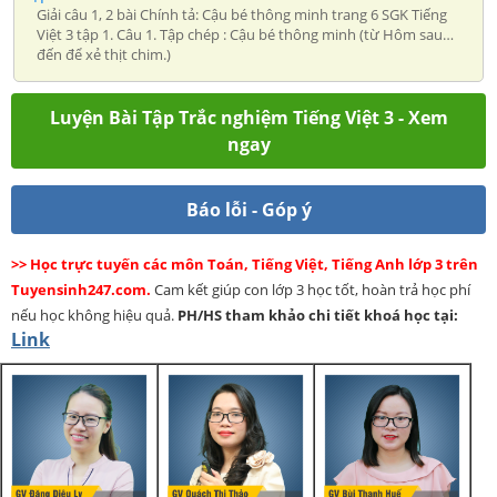
Giải câu 1, 2 bài Chính tả: Cậu bé thông minh trang 6 SGK Tiếng
Việt 3 tập 1. Câu 1. Tập chép : Cậu bé thông minh (từ Hôm sau…
đến để xẻ thịt chim.)
Luyện Bài Tập Trắc nghiệm Tiếng Việt 3 - Xem
ngay
Báo lỗi - Góp ý
>> Học trực tuyến các môn Toán, Tiếng Việt, Tiếng Anh lớp 3 trên
Tuyensinh247.com.
Cam kết giúp con lớp 3 học tốt, hoàn trả học phí
nếu học không hiệu quả.
PH/HS
tham khảo chi tiết khoá học tại:
Link