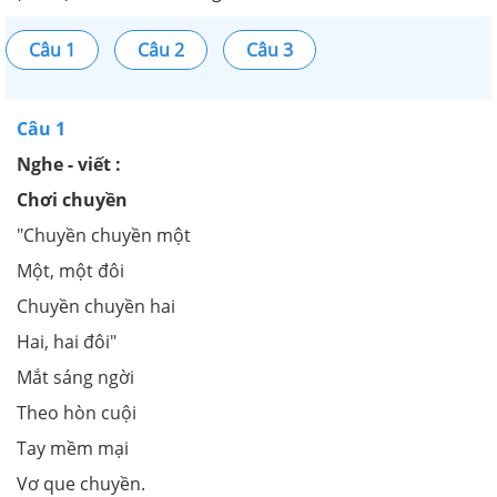
Câu 1
Câu 2
Câu 3
Câu 1
Nghe - viết :
Chơi chuyền
"Chuyền chuyền một
Một, một đôi
Chuyền chuyền hai
Hai, hai đôi"
Mắt sáng ngời
Theo hòn cuội
Tay mềm mại
Vơ que chuyền.