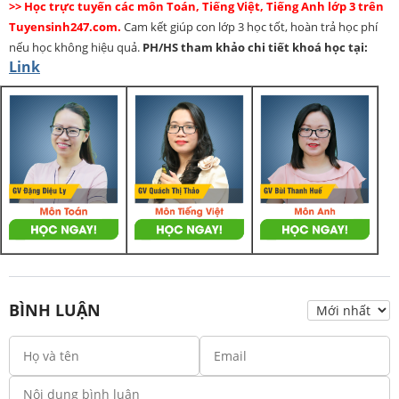
>> Học trực tuyến các môn Toán, Tiếng Việt, Tiếng Anh lớp 3 trên
Tuyensinh247.com.
Cam kết giúp con lớp 3 học tốt, hoàn trả học phí
nếu học không hiệu quả.
PH/HS
tham khảo chi tiết khoá học tại:
Link
BÌNH LUẬN