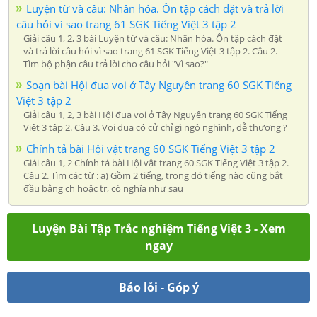
Luyện từ và câu: Nhân hóa. Ôn tập cách đặt và trả lời
câu hỏi vì sao trang 61 SGK Tiếng Việt 3 tập 2
Giải câu 1, 2, 3 bài Luyện từ và câu: Nhân hóa. Ôn tập cách đặt
và trả lời câu hỏi vì sao trang 61 SGK Tiếng Việt 3 tập 2. Câu 2.
Tìm bộ phận câu trả lời cho câu hỏi "Vì sao?"
Soạn bài Hội đua voi ở Tây Nguyên trang 60 SGK Tiếng
Việt 3 tập 2
Giải câu 1, 2, 3 bài Hội đua voi ở Tây Nguyên trang 60 SGK Tiếng
Việt 3 tập 2. Câu 3. Voi đua có cử chỉ gì ngộ nghĩnh, dễ thương ?
Chính tả bài Hội vật trang 60 SGK Tiếng Việt 3 tập 2
Giải câu 1, 2 Chính tả bài Hội vật trang 60 SGK Tiếng Việt 3 tập 2.
Câu 2. Tìm các từ : a) Gồm 2 tiếng, trong đó tiếng nào cũng bắt
đầu bằng ch hoặc tr, có nghĩa như sau
Luyện Bài Tập Trắc nghiệm Tiếng Việt 3 - Xem
ngay
Báo lỗi - Góp ý