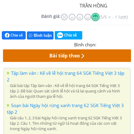
TRẦN HỒNG
Đánh giá:
(5/5 ⭐ - 1 lượt)
Chia sẻ
Chia sẻ
Bình luận
Bình chọn:
Bài tiếp theo
Tập làm văn : Kể về lễ hội trang 64 SGK Tiếng Việt 3 tập
2
Giải bài tập Tập làm văn : Kể về lễ hội trang 64 SGK Tiếng Việt 3
tập 2. Đề bài: Quan sát cảnh lễ hội và tả lại quang cảnh và hình
ảnh của người tham gia lễ hội.
Soạn bài Ngày hội rừng xanh trang 62 SGK Tiếng Việt 3
tập 2
Giải câu 1, 2, 3 bài Ngày hội rừng xanh trang 62 SGK Tiếng Việt 3
tập 2. Câu 1. Tìm những từ ngữ tả hoạt động của các con vật
trong Ngày hội rừng xanh.