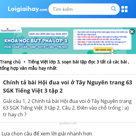
Trang chủ
Tiếng Việt lớp 3, soạn bài tập đọc 3 tất cả các bài ,
tổng hợp văn mẫu hay nhất
Chính tả bài Hội đua voi ở Tây Nguyên trang 63
SGK Tiếng Việt 3 tập 2
Giải câu 1, 2 Chính tả bài Hội đua voi ở Tây Nguyên trang
63 SGK Tiếng Việt 3 tập 2. Câu 2. Điền vào chỗ trống : a)
tr hay ch ?
QUẢNG CÁO
Lựa chọn câu để xem lời giải nhanh hơn