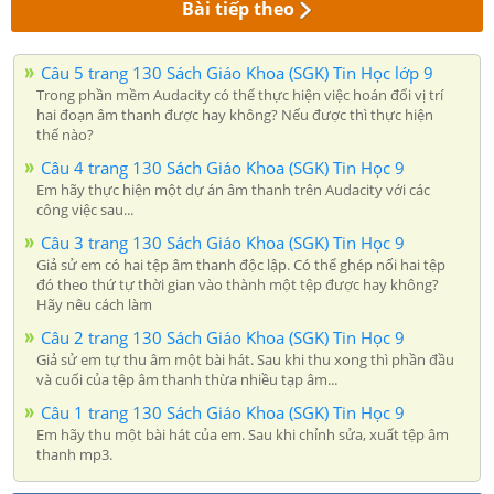
Bài tiếp theo
Câu 5 trang 130 Sách Giáo Khoa (SGK) Tin Học lớp 9
Trong phần mềm Audacity có thể thực hiện việc hoán đổi vị trí
hai đoạn âm thanh được hay không? Nếu được thì thực hiện
thế nào?
Câu 4 trang 130 Sách Giáo Khoa (SGK) Tin Học 9
Em hãy thực hiện một dự án âm thanh trên Audacity với các
công việc sau...
Câu 3 trang 130 Sách Giáo Khoa (SGK) Tin Học 9
Giả sử em có hai tệp âm thanh độc lập. Có thể ghép nối hai tệp
đó theo thứ tự thời gian vào thành một tệp được hay không?
Hãy nêu cách làm
Câu 2 trang 130 Sách Giáo Khoa (SGK) Tin Học 9
Giả sử em tự thu âm một bài hát. Sau khi thu xong thì phần đầu
và cuối của tệp âm thanh thừa nhiều tạp âm...
Câu 1 trang 130 Sách Giáo Khoa (SGK) Tin Học 9
Em hãy thu một bài hát của em. Sau khi chỉnh sửa, xuất tệp âm
thanh mp3.