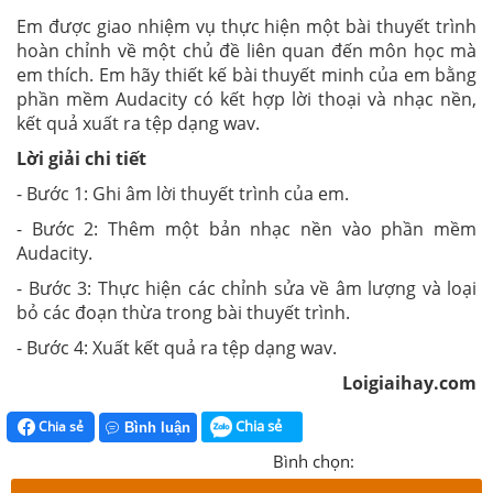
Em được giao nhiệm vụ thực hiện một bài thuyết trình
hoàn chỉnh về một chủ đề liên quan đến môn học mà
em thích. Em hãy thiết kế bài thuyết minh của em bằng
phần mềm Audacity có kết hợp lời thoại và nhạc nền,
kết quả xuất ra tệp dạng wav.
Lời giải chi tiết
- Bước 1: Ghi âm lời thuyết trình của em.
- Bước 2: Thêm một bản nhạc nền vào phần mềm
Audacity.
- Bước 3: Thực hiện các chỉnh sửa về âm lượng và loại
bỏ các đoạn thừa trong bài thuyết trình.
- Bước 4: Xuất kết quả ra tệp dạng wav.
Loigiaihay.com
Chia sẻ
Chia sẻ
Bình luận
Bình chọn: