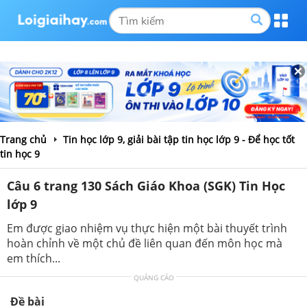
Trang chủ
Tin học lớp 9, giải bài tập tin học lớp 9 - Để học tốt
tin học 9
Câu 6 trang 130 Sách Giáo Khoa (SGK) Tin Học
lớp 9
Em được giao nhiệm vụ thực hiện một bài thuyết trình
hoàn chỉnh về một chủ đề liên quan đến môn học mà
em thích...
QUẢNG CÁO
Đề bài