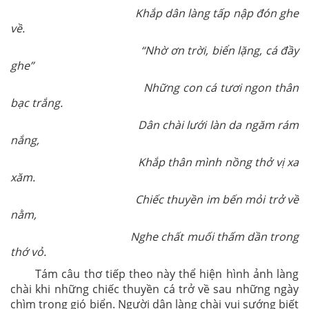
Khắp dân làng tấp nập đón ghe
về.
“Nhờ ơn trời, biển lặng, cá đầy
ghe”
Những con cá tươi ngon thân
bạc trắng.
Dân chài lưới làn da ngăm rám
nắng,
Khắp thân mình nồng thở vị xa
xăm.
Chiếc thuyền im bến mỏi trở về
nằm,
Nghe chất muối thấm dần trong
thớ vỏ.
Tám câu thơ tiếp theo này thể hiện hình ảnh làng
chài khi những chiếc thuyền cá trở về sau những ngày
chìm trong gió biển. Người dân làng chài vui sướng biết