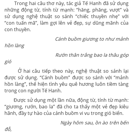
Trong hai câu thơ này, tác giả Tế Hanh đã sử dụng
những động từ, tính từ mạnh: “hăng, phăng, vượt” và
sử dụng nghệ thuật so sánh “chiếc thuyền nhẹ” với
“con tuấn mã”, làm gợi lên vẻ đẹp, sự dũng mãnh của
con thuyền.
Cánh buồm giương to như mảnh
hồn làng
Rướn thân trắng bao la thâu góp
gió
Ở hai câu tiếp theo này, nghệ thuật so sánh lại
được sử dụng. “Cánh buồm” được so sánh với “mảnh
hồn làng”, thể hiện tình yêu quê hương luôn tiềm tàng
trong con người Tế Hanh.
Được sử dụng một lần nữa, động từ, tính từ mạnh:
“giương, rướn, bao la” đã cho ta thấy một vẻ đẹp kiêu
hãnh, đầy tự hào của cánh buồm vi vu trong gió biển.
Ngày hôm sau, ồn ào trên bến
đỗ,