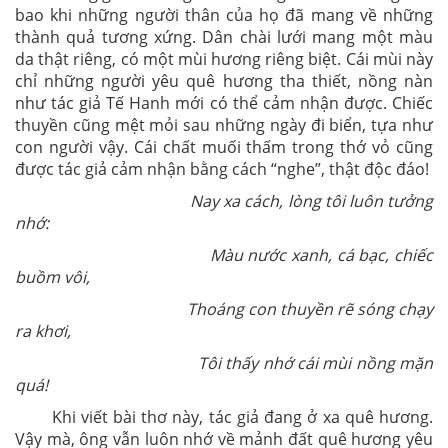
bao khi những người thân của họ đã mang về những
thành quả tương xứng. Dân chài lưới mang một màu
da thật riêng, có một mùi hương riêng biệt. Cái mùi này
chỉ những người yêu quê hương tha thiết, nồng nàn
như tác giả Tế Hanh mới có thể cảm nhận được. Chiếc
thuyền cũng mệt mỏi sau những ngày đi biển, tựa như
con người vậy. Cái chất muối thấm trong thớ vỏ cũng
được tác giả cảm nhận bằng cách “nghe”, thật độc đáo!
Nay xa cách, lòng tôi luôn tưởng
nhớ:
Màu nước xanh, cá bạc, chiếc
buồm vôi,
Thoáng con thuyền rẽ sóng chạy
ra khơi,
Tôi thấy nhớ cái mùi nồng mặn
quá!
Khi viết bài thơ này, tác giả đang ở xa quê hương.
Vậy mà, ông vẫn luôn nhớ về mảnh đất quê hương yêu