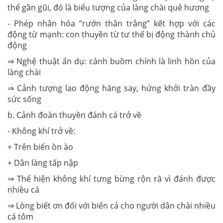
thể gần gũi, đó là biểu tượng của làng chài quê hương
- Phép nhân hóa “rướn thân trắng” kết hợp với các
động từ mạnh: con thuyền từ tư thế bị động thành chủ
động
⇒ Nghệ thuật ẩn dụ: cánh buồm chính là linh hồn của
làng chài
⇒ Cảnh tượng lao động hăng say, hứng khởi tràn đầy
sức sống
b. Cảnh đoàn thuyền đánh cá trở về
- Không khí trở về:
+ Trên biển ồn ào
+ Dân làng tấp nập
⇒ Thể hiện không khí tưng bừng rộn rã vì đánh được
nhiều cá
⇒ Lòng biết ơn đối với biển cả cho người dân chài nhiều
cá tôm