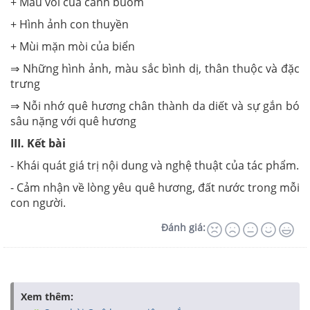
+ Màu vôi của cánh buồm
+ Hình ảnh con thuyền
+ Mùi mặn mòi của biển
⇒ Những hình ảnh, màu sắc bình dị, thân thuộc và đặc
trưng
⇒ Nỗi nhớ quê hương chân thành da diết và sự gắn bó
sâu nặng với quê hương
III. Kết bài
- Khái quát giá trị nội dung và nghệ thuật của tác phẩm.
- Cảm nhận về lòng yêu quê hương, đất nước trong mỗi
con người.
Đánh giá:
Xem thêm: