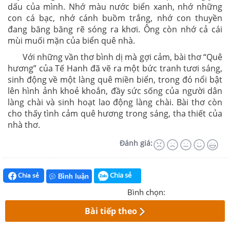
dấu của mình. Nhớ màu nước biển xanh, nhớ những
con cá bạc, nhớ cánh buồm trắng, nhớ con thuyền
đang băng băng rẽ sóng ra khơi. Ông còn nhớ cả cái
mùi muối mặn của biển quê nhà.
Với những vần thơ bình dị mà gợi cảm, bài thơ “Quê
hương” của Tế Hanh đã vẽ ra một bức tranh tươi sáng,
sinh động về một làng quê miền biển, trong đó nổi bật
lên hình ảnh khoẻ khoắn, đầy sức sống của người dân
làng chài và sinh hoạt lao động làng chài. Bài thơ còn
cho thấy tình cảm quê hương trong sáng, tha thiết của
nhà thơ.
Đánh giá:
Chia sẻ
Chia sẻ
Bình luận
Bình chọn:
Bài tiếp theo