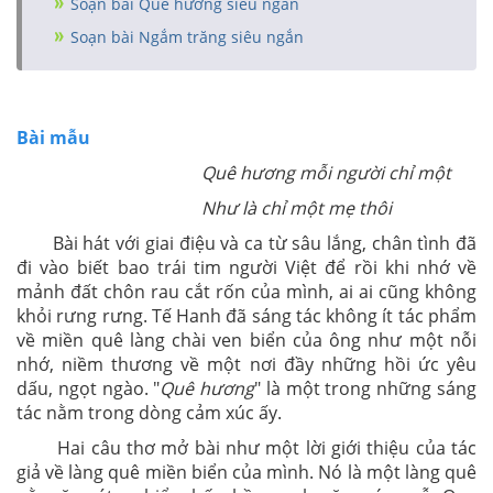
Soạn bài Quê hương siêu ngắn
Soạn bài Ngắm trăng siêu ngắn
Bài mẫu
Quê hương mỗi người chỉ một
Như là chỉ một mẹ thôi
Bài hát với giai điệu và ca từ sâu lắng, chân tình đã
đi vào biết bao trái tim người Việt để rồi khi nhớ về
mảnh đất chôn rau cắt rốn của mình, ai ai cũng không
khỏi rưng rưng. Tế Hanh đã sáng tác không ít tác phẩm
về miền quê làng chài ven biển của ông như một nỗi
nhớ, niềm thương về một nơi đầy những hồi ức yêu
dấu, ngọt ngào. "
Quê hương
" là một trong những sáng
tác nằm trong dòng cảm xúc ấy.
Hai câu thơ mở bài như một lời giới thiệu của tác
giả về làng quê miền biển của mình. Nó là một làng quê