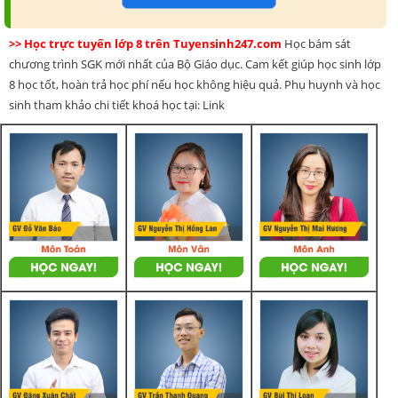
>> Học trực tuyến lớp 8 trên Tuyensinh247.com
Học bám sát
chương trình SGK mới nhất của Bộ Giáo dục. Cam kết giúp học sinh lớp
8 học tốt, hoàn trả học phí nếu học không hiệu quả. Phụ huynh và học
sinh tham khảo chi tiết khoá học tại: Link