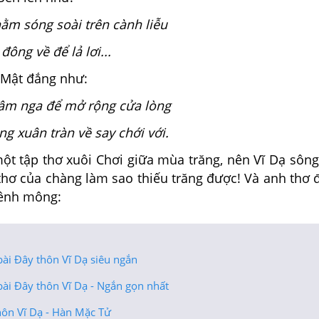
ằm sóng soài trên cành liễu
đông về để lả lơi...
Mật đắng như:
âm nga để mở rộng cửa lòng
ng xuân tràn về say chới với.
 tập thơ xuôi Chơi giữa mùa trăng, nên Vĩ Dạ sôn
 thơ của chàng làm sao thiếu trăng được! Và anh thơ 
mênh mông:
ài Đây thôn Vĩ Dạ siêu ngắn
bài Đây thôn Vĩ Dạ - Ngắn gọn nhất
hôn Vĩ Dạ - Hàn Mặc Tử