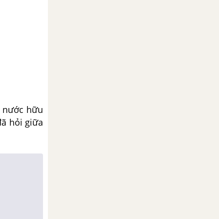
g nước hữu
đã hỏi giữa