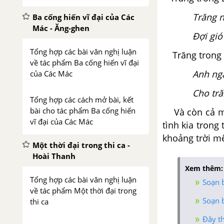
Trăng n
Ba cống hiến vĩ đại của Các
Mác - Ăng-ghen
Đợi gió 
Tổng hợp các bài văn nghị luận
Trăng trong 
về tác phẩm Ba cống hiến vĩ đại
Anh ng
của Các Mác
Cho tră
Tổng hợp các cách mở bài, kết
bài cho tác phẩm Ba cống hiến
Và còn cả một
vĩ đại của Các Mác
tình kia trong
khoảng trời 
Một thời đại trong thi ca -
Hoài Thanh
Xem thêm:
Tổng hợp các bài văn nghị luận
Soạn b
về tác phẩm Một thời đại trong
Soạn 
thi ca
Đây t