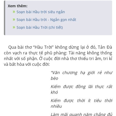
Xem thêm:
Soạn bài Hầu trời siêu ngắn
Soạn bài Hầu trời - Ngắn gọn nhất
Soạn bài Hầu Trời (chi tiết)
Qua bài thơ “Hầu Trời” không dừng lại ở đó, Tản Đà
còn vạch ra thực tế phũ phàng: Tài năng không thống
nhất với số phận. Ở cuộc đời nhà thơ thiếu tri âm, tri kỉ
và bất hòa với cuộc đời:
“Văn chương hạ giới rẻ như
bèo
Kiếm được đồng lãi thực rất
khó
Kiếm được thời ít tiêu thời
nhiều
Làm mãi quanh năm chẳng đủ