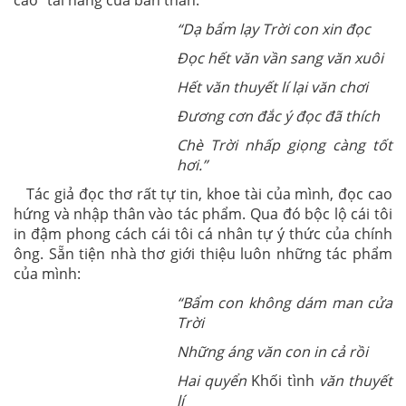
cáo” tài năng của bản thân:
“Dạ bẩm lạy Trời con xin đọc
Đọc hết văn vần sang văn xuôi
Hết văn thuyết lí lại văn chơi
Đương cơn đắc ý đọc đã thích
Chè Trời nhấp giọng càng tốt
hơi.”
Tác giả đọc thơ rất tự tin, khoe tài của mình, đọc cao
hứng và nhập thân vào tác phẩm. Qua đó bộc lộ cái tôi
in đậm phong cách cái tôi cá nhân tự ý thức của chính
ông. Sẵn tiện nhà thơ giới thiệu luôn những tác phẩm
của mình:
“Bẩm con không dám man cửa
Trời
Những áng văn con in cả rồi
Hai quyển
Khối tình
văn thuyết
lí