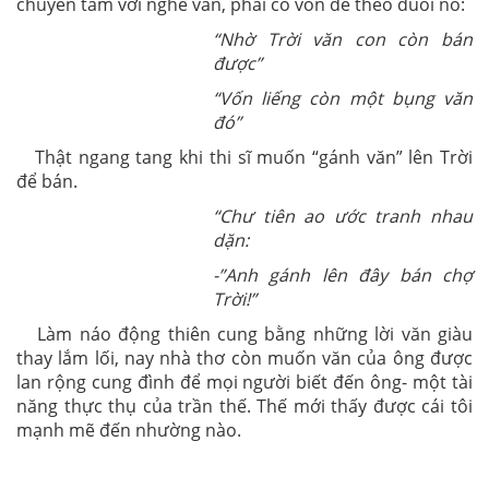
chuyên tâm với nghề văn, phải có vốn để theo đuổi nó:
“Nhờ Trời văn con còn bán
được”
“Vốn liếng còn một bụng văn
đó”
Thật ngang tang khi thi sĩ muốn “gánh văn” lên Trời
để bán.
“Chư tiên ao ước tranh nhau
dặn:
-”Anh gánh lên đây bán chợ
Trời!”
Làm náo động thiên cung bằng những lời văn giàu
thay lắm lối, nay nhà thơ còn muốn văn của ông được
lan rộng cung đình để mọi người biết đến ông- một tài
năng thực thụ của trần thế. Thế mới thấy được cái tôi
mạnh mẽ đến nhường nào.