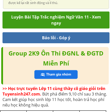
được kể lại rất sinh động và lí thú.
Luyện Bài Tập Trắc nghiệm Ngữ Văn 11 - Xem
ngay
Báo lỗi - Góp ý
Group 2K9 Ôn Thi ĐGNL & ĐGTD
Miễn Phí
>> Học trực tuyến Lớp 11 cùng thầy cô giáo giỏi trên
Tuyensinh247.com.
Bứt phá điểm 9,10 chỉ sau 3 tháng.
Cam kết giúp học sinh lớp 11 học tốt, hoàn trả học phí
nếu học không hiệu quả.