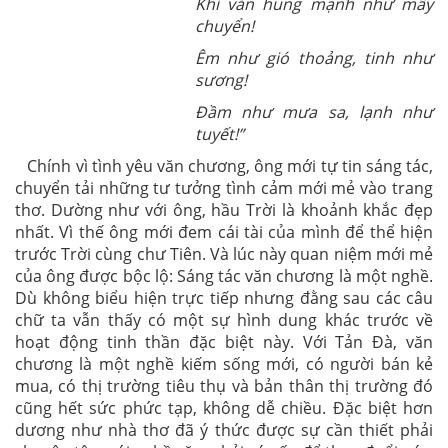
Khí văn hung mạnh như mây
chuyển!
Êm như gió thoảng, tinh như
sương!
Đầm như mưa sa, lạnh như
tuyết!”
Chính vì tình yêu văn chương, ông mới tự tin sáng tác,
chuyển tải những tư tưởng tình cảm mới mẻ vào trang
thơ. Dường như với ông, hầu Trời là khoảnh khắc đẹp
nhất. Vì thế ông mới đem cái tài của mình để thể hiện
trước Trời cùng chư Tiên. Và lúc này quan niệm mới mẻ
của ông được bộc lộ: Sáng tác văn chương là một nghề.
Dù không biểu hiện trực tiếp nhưng đằng sau các câu
chữ ta vẫn thấy có một sự hình dung khác trước về
hoạt động tinh thần đặc biệt này. Với Tản Đà, văn
chương là một nghề kiếm sống mới, có người bán kẻ
mua, có thị trường tiêu thụ và bản thân thị trường đó
cũng hết sức phức tạp, không dễ chiều. Đặc biệt hơn
dương như nhà thơ đã ý thức được sự cần thiết phải