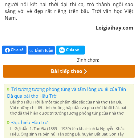
người nối kết hai thời đại thi ca, trở thành ngôi sao
sáng với vẻ đẹp rất riêng trên bầu Trời văn học Việt
Nam.
Loigiaihay.com
Chia sẻ
Chia sẻ
Bình luận
Bình chọn:
Bài tiếp theo
Trí tường tượng phóng túng và tấm lòng ưu ái của Tản
Đà qua bài thơ Hầu Trời
Bài thơ Hầu Trời là một tác phẩm đặc sắc của nhà thơ Tản Đà.
Với những chi tiết, tình huống hấp dẫn và pha chút khôi hài, bài
thơ đã thể hiện được tri tưởng tượng phóng túng của nhà thơ
Đọc hiểu Hầu trời
I - Gợi dẫn 1. Tản Đà (1889 – 1939) tên khai sinh là Nguyễn Khắc
Hiếu. Ông sinh ra bên núi Tản sông Đà, huyện Bất Bạt, Sơn Tây