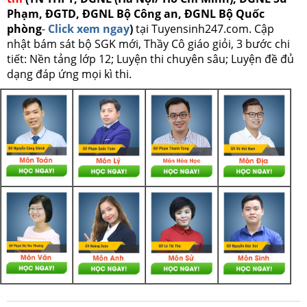
Phạm, ĐGTD, ĐGNL Bộ Công an, ĐGNL Bộ Quốc
phòng
-
Click xem ngay
)
tại Tuyensinh247.com.
Cập
nhật bám sát bộ SGK mới, Thầy Cô giáo giỏi, 3 bước chi
tiết: Nền tảng lớp 12; Luyện thi chuyên sâu; Luyện đề đủ
dạng đáp ứng mọi kì thi.