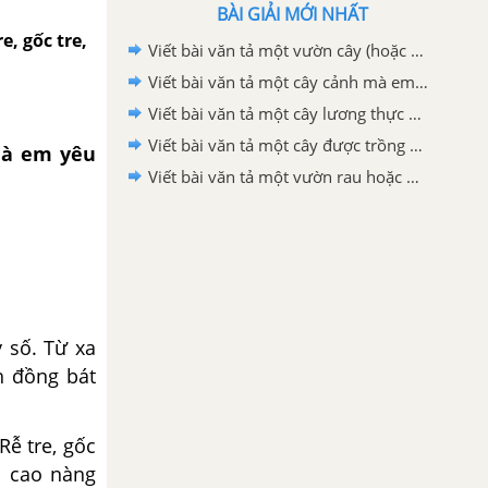
BÀI GIẢI MỚI NHẤT
, gốc tre,
Viết bài văn tả một vườn cây (hoặc rặng cây) lớp 4
Viết bài văn tả một cây cảnh mà em yêu thích lớp 4
Viết bài văn tả một cây lương thực mà em yêu thích lớp 4
Viết bài văn tả một cây được trồng nhiều ở địa phương hoặc nơi em ở lớp 4
mà em yêu
Viết bài văn tả một vườn rau hoặc một vườn hoa mà em thích lớp 4
 số. Từ xa
h đồng bát
Rễ tre, gốc
h cao nàng