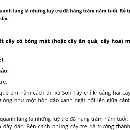
anh làng là những luỹ tre đã hàng trăm năm tuổi. Rễ tre
 đặc.
ột cây có bóng mát (hoặc cây ăn quả, cây hoa) 
ết
hảo:
tre.
quê em nằm cách thị xã Sơn Tây chỉ khoảng hai cây
g giống như một hòn đảo xanh ngắt nổi lên giữa cán
quanh làng là những luỹ tre đã hàng trăm năm tuổi. 
ken dày đặc. Bên cạnh những cây tre đã trưởng thàn