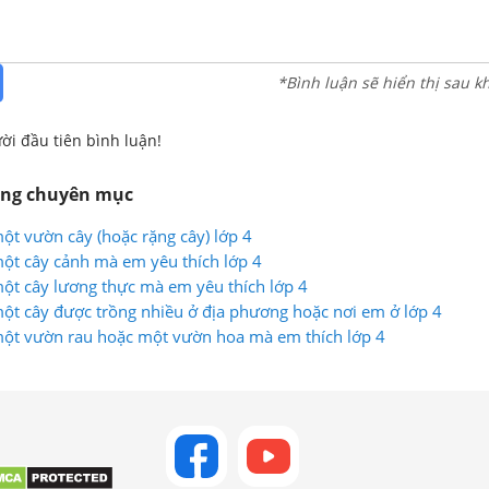
*Bình luận sẽ hiển thị sau k
ời đầu tiên bình luận!
ùng chuyên mục
một vườn cây (hoặc rặng cây) lớp 4
 một cây cảnh mà em yêu thích lớp 4
 một cây lương thực mà em yêu thích lớp 4
 một cây được trồng nhiều ở địa phương hoặc nơi em ở lớp 4
 một vườn rau hoặc một vườn hoa mà em thích lớp 4