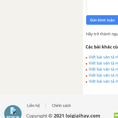
Gửi bình luận
Hãy trở thành ngư
Các bài khác c
Viết bài văn tả 
Viết bài văn tả
Viết bài văn tả
Viết bài văn tả
Viết bài văn tả
Liên hệ
Chính sách
2021 loigiaihay.com
Copyright ©