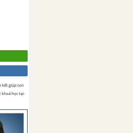
 kết giúp con
 khoá học tại: