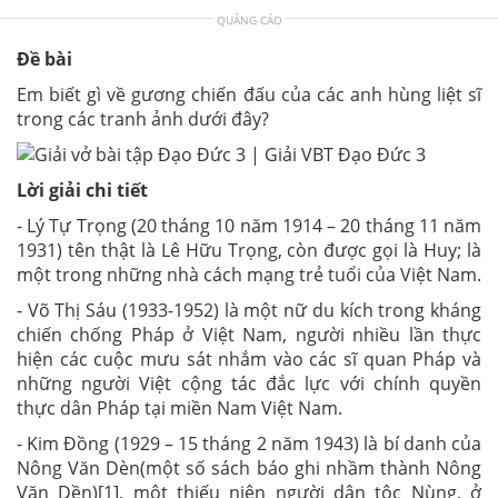
QUẢNG CÁO
Đề bài
Em biết gì về gương chiến đấu của các anh hùng liệt sĩ
trong các tranh ảnh dưới đây?
Lời giải chi tiết
- Lý Tự Trọng (20 tháng 10 năm 1914 – 20 tháng 11 năm
1931) tên thật là Lê Hữu Trọng, còn được gọi là Huy; là
một trong những nhà cách mạng trẻ tuổi của Việt Nam.
- Võ Thị Sáu (1933-1952) là một nữ du kích trong kháng
chiến chống Pháp ở Việt Nam, người nhiều lần thực
hiện các cuộc mưu sát nhắm vào các sĩ quan Pháp và
những người Việt cộng tác đắc lực với chính quyền
thực dân Pháp tại miền Nam Việt Nam.
- Kim Đồng (1929 – 15 tháng 2 năm 1943) là bí danh của
Nông Văn Dèn(một số sách báo ghi nhầm thành Nông
Văn Dền)[1], một thiếu niên người dân tộc Nùng, ở