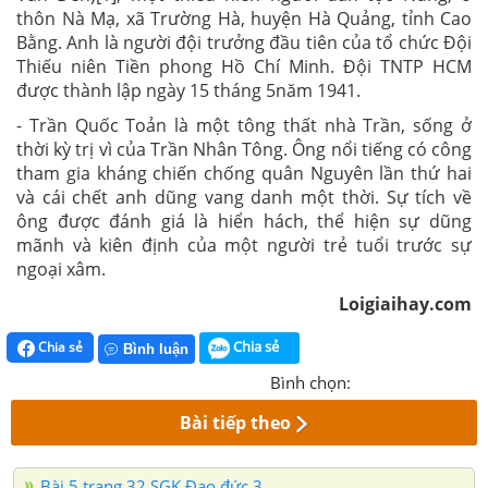
thôn Nà Mạ, xã Trường Hà, huyện Hà Quảng, tỉnh Cao
Bằng. Anh là người đội trưởng đầu tiên của tổ chức Đội
Thiếu niên Tiền phong Hồ Chí Minh. Đội TNTP HCM
được thành lập ngày 15 tháng 5năm 1941.
- Trần Quốc Toản là một tông thất nhà Trần, sống ở
thời kỳ trị vì của Trần Nhân Tông. Ông nổi tiếng có công
tham gia kháng chiến chống quân Nguyên lần thứ hai
và cái chết anh dũng vang danh một thời. Sự tích về
ông được đánh giá là hiển hách, thể hiện sự dũng
mãnh và kiên định của một người trẻ tuổi trước sự
ngoại xâm.
Loigiaihay.com
Chia sẻ
Chia sẻ
Bình luận
Bình chọn:
Bài tiếp theo
Bài 5 trang 32 SGK Đạo đức 3