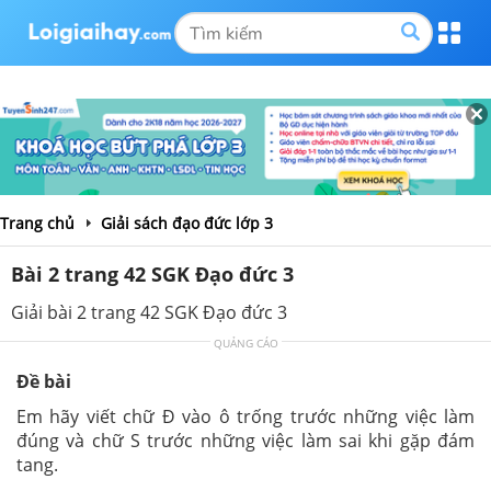
Trang chủ
Giải sách đạo đức lớp 3
Bài 2 trang 42 SGK Đạo đức 3
Giải bài 2 trang 42 SGK Đạo đức 3
QUẢNG CÁO
Đề bài
Em hãy viết chữ Đ vào ô trống trước những việc làm
đúng và chữ S trước những việc làm sai khi gặp đám
tang.