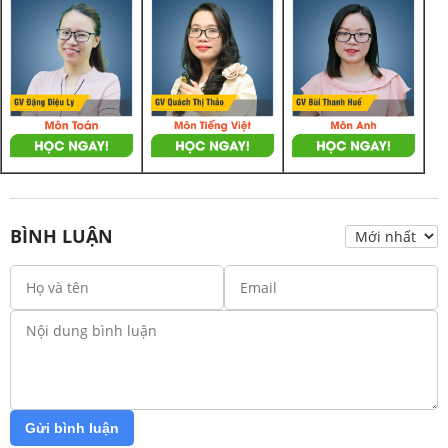
BÌNH LUẬN
Gửi bình luận