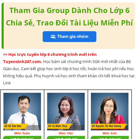
Tham Gia Group Dành Cho Lớp 6
Chia Sẻ, Trao Đổi Tài Liệu Miễn Phí
>> Học trực tuyến lớp 6 chương trình mới trên
Tuyensinh247.com.
Học bám sát chương trình SGK mới nhất của Bộ
Giáo dục. Cam kết giúp học sinh lớp 6 học tốt, hoàn trả học phí nếu học
không hiệu quả. Phụ huynh và học sinh tham khảo chi tiết khoá học tại:
Link