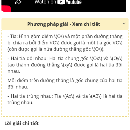
Phương pháp giải - Xem chi tiết
- Tia: Hình gồm điểm \(O\) và một phần đường thẳng
bị chia ra bởi điểm \(O\) được gọi là một tia gốc \(O\)
(còn được gọi là nửa đường thẳng gốc \(O\)).
- Hai tia đối nhau: Hai tia chung gốc \(Ox\) và \(Oy\)
tạo thành đường thẳng \(xy\) được gọi là hai tia đối
nhau.
Mỗi điểm trên đường thẳng là gốc chung của hai tia
đối nhau.
- Hai tia trùng nhau: Tia \(Ax\) và tia \(AB\) là hai tia
trùng nhau.
Lời giải chi tiết