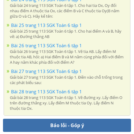
Giải bài 24 trang 113 SGK Toán 6 tập 1. Cho hai tia Ox, Oy đối
nhau điểm A thuộc tia Ox, các điểm B và C thuộc tia Oy(B nằm
giữa O và C). Hãy kể tên:
Bài 25 trang 113 SGK Toán 6 tập 1
Giải bài 25 trang 113 SGK Toán 6 tập 1. Cho hai điểm A và B, hãy
vẽ: a) Đường thẳng AB
Bài 26 trang 113 SGK Toán 6 tập 1
Giải bài 26 trang 113 SGK Toán 6 tập 1. Vẽ tia AB. Lấy điểm M
thuộc tia AB, hỏi: a) Hai điểm B và M nằm cùng phía đối với điểm
A hay nằm khác phía đối với điểm A?
Bài 27 trang 113 SGK Toán 6 tập 1
Giải bài 27 trang 113 SGK Toán 6 tập 1. Điền vào chỗ trống trong
các phát biểu sau:
Bài 28 trang 113 SGK Toán 6 tập 1
Giải bài 28 trang 113 SGK Toán 6 tập 1. Vẽ đường xy. Lấy điểm O
trên đường thẳng xy. Lấy điểm M thuộc tia Oy. Lấy điểm N
thuộc tia Ox.
Báo lỗi - Góp ý