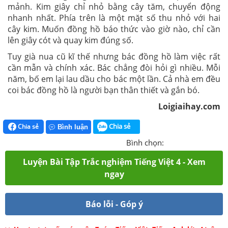
mảnh. Kim giây chỉ nhỏ bằng cây tăm, chuyển động
nhanh nhất. Phía trên là một mặt số thu nhỏ với hai
cây kim. Muốn đồng hồ báo thức vào giờ nào, chỉ cần
lên giây cót và quay kim đúng số.
Tuy già nua cũ kĩ thế nhưng bác đồng hồ làm việc rất
cần mẫn và chính xác. Bác chẳng đòi hỏi gì nhiều. Mỗi
năm, bố em lại lau dầu cho bác một lần. Cả nhà em đều
coi bác đồng hồ là người bạn thân thiết và gắn bó.
Loigiaihay.com
Chia sẻ
Chia sẻ
Bình luận
Bình chọn:
Luyện Bài Tập Trắc nghiệm Tiếng Việt 4 - Xem
ngay
Báo lỗi - Góp ý