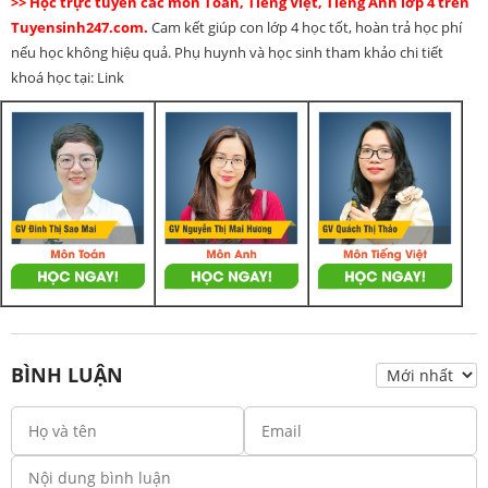
>> Học trực tuyến các môn Toán, Tiếng Việt, Tiếng Anh lớp 4 trên
Tuyensinh247.com.
Cam kết giúp con lớp 4 học tốt, hoàn trả học phí
nếu học không hiệu quả. Phụ huynh và học sinh tham khảo chi tiết
khoá học tại: Link
BÌNH LUẬN