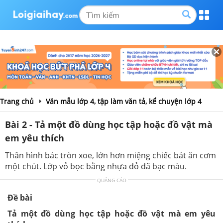
Trang chủ
Văn mẫu lớp 4, tập làm văn tả, kể chuyện lớp 4
Bài 2 - Tả một đồ dùng học tập hoặc đồ vật mà
em yêu thích
Thân hình bác tròn xoe, lớn hơn miệng chiếc bát ăn cơm
một chút. Lớp vỏ bọc bằng nhựa đỏ đã bạc màu.
QUẢNG CÁO
Đề bài
Tả một đồ dùng học tập hoặc đồ vật mà em yêu