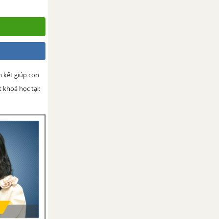
 kết giúp con
 khoá học tại: