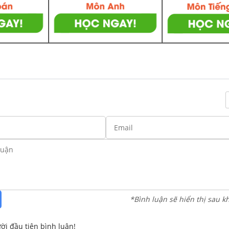
*Bình luận sẽ hiển thị sau k
ời đầu tiên bình luận!