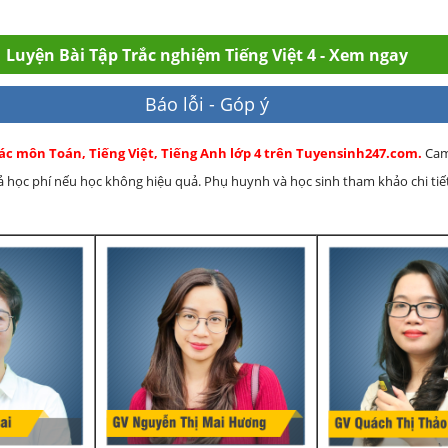
Luyện Bài Tập Trắc nghiệm Tiếng Việt 4 - Xem ngay
Báo lỗi - Góp ý
ác môn Toán, Tiếng Việt, Tiếng Anh lớp 4 trên Tuyensinh247.com.
Cam
rả học phí nếu học không hiệu quả. Phụ huynh và học sinh tham khảo chi tiết