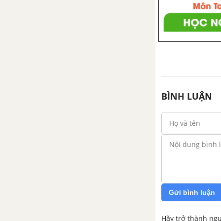
BÌNH LUẬN
Gửi bình luận
Hãy trở thành ngư