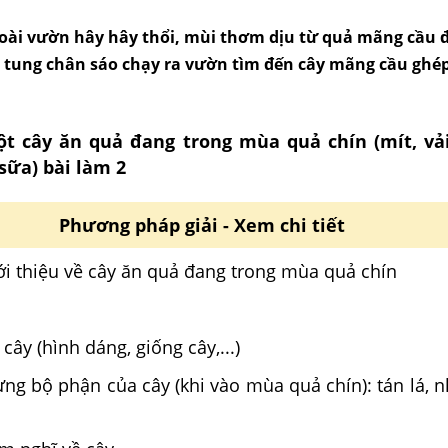
goài vườn hây hây thổi, mùi thơm dịu từ quả mãng cầu 
tung chân sáo chạy ra vườn tìm đến cây mãng cầu ghé
t cây ăn quả đang trong mùa quả chín (mít, vải
 sữa) bài làm 2
Phương pháp giải - Xem chi tiết
iới thiệu về cây ăn quả đang trong mùa quả chín
cây (hình dáng, giống cây,...)
 từng bộ phận của cây (khi vào mùa quả chín): tán lá, 