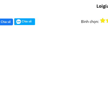
Loig
Bình chọn:
Chia sẻ
Chia sẻ