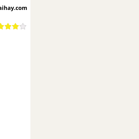
iaihay.com