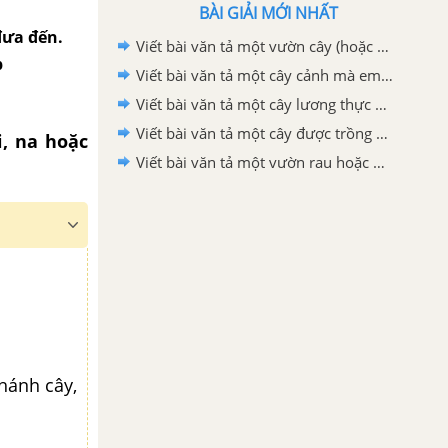
BÀI GIẢI MỚI NHẤT
đưa đến.
Viết bài văn tả một vườn cây (hoặc rặng cây) lớp 4
p
Viết bài văn tả một cây cảnh mà em yêu thích lớp 4
Viết bài văn tả một cây lương thực mà em yêu thích lớp 4
Viết bài văn tả một cây được trồng nhiều ở địa phương hoặc nơi em ở lớp 4
, na hoặc
Viết bài văn tả một vườn rau hoặc một vườn hoa mà em thích lớp 4
nhánh cây,