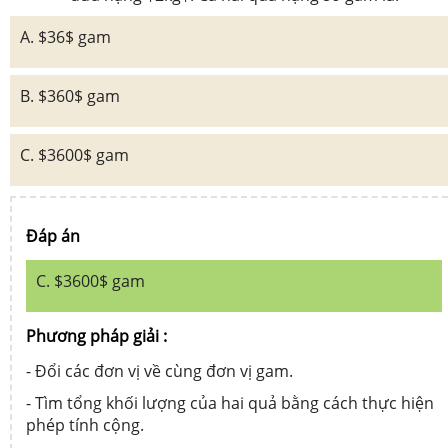
A. $36$ gam
B. $360$ gam
C. $3600$ gam
Đáp án
C. $3600$ gam
Phương pháp giải :
- Đổi các đơn vị về cùng đơn vị gam.
- Tìm tổng khối lượng của hai quả bằng cách thực hiện
phép tính cộng.