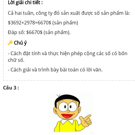
Lời giải chi tiết :
Cả hai tuần, công ty đó sản xuất được số sản phẩm là:
$3692+2978=6670$ (sản phẩm)
Đáp số: $6670$ (sản phẩm).
Chú ý
- Cách đặt tính và thực hiện phép cộng các số có bốn
chữ số.
- Cách giải và trình bày bài toán có lời văn.
Câu 3 :