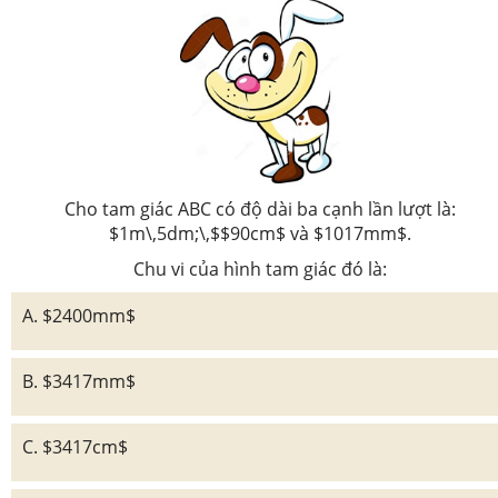
Cho tam giác ABC có độ dài ba cạnh lần lượt là:
$1m\,5dm;\,$$90cm$ và $1017mm$.
Chu vi của hình tam giác đó là:
A. $2400mm$
B. $3417mm$
C. $3417cm$