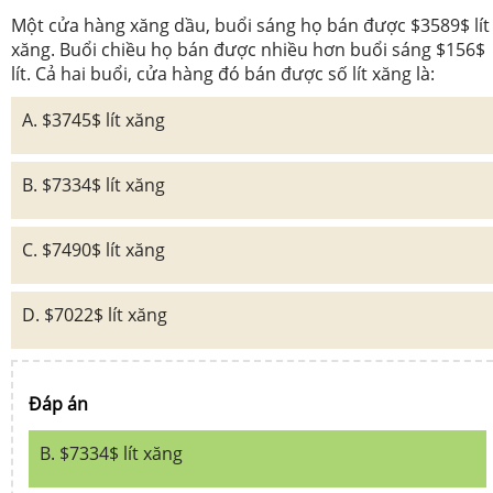
Một cửa hàng xăng dầu, buổi sáng họ bán được $3589$ lít
xăng. Buổi chiều họ bán được nhiều hơn buổi sáng $156$
lít. Cả hai buổi, cửa hàng đó bán được số lít xăng là:
A. $3745$ lít xăng
B. $7334$ lít xăng
C. $7490$ lít xăng
D. $7022$ lít xăng
Đáp án
B. $7334$ lít xăng