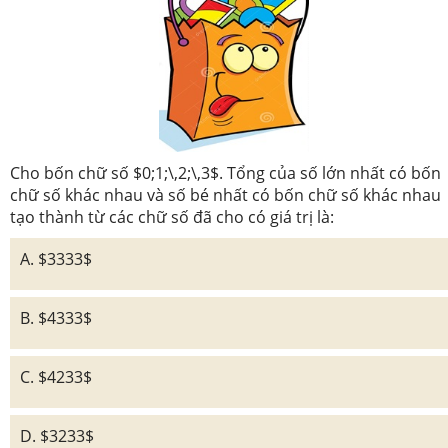
Cho bốn chữ số $0;1;\,2;\,3$. Tổng của số lớn nhất có bốn
chữ số khác nhau và số bé nhất có bốn chữ số khác nhau
tạo thành từ các chữ số đã cho có giá trị là:
A. $3333$
B. $4333$
C. $4233$
D. $3233$