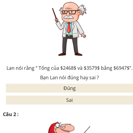
Lan nói rằng “ Tổng của $2468$ và $3579$ bằng $6947$”.
Bạn Lan nói đúng hay sai ?
Đúng
Sai
Câu 2 :