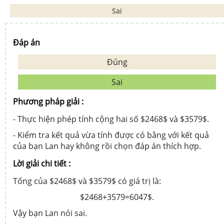
Sai
Đáp án
Đúng
Sai
Phương pháp giải :
- Thực hiện phép tính cộng hai số $2468$ và $3579$.
- Kiểm tra kết quả vừa tính được có bằng với kết quả
của bạn Lan hay không rồi chọn đáp án thích hợp.
Lời giải chi tiết :
Tổng của $2468$ và $3579$ có giá trị là:
$2468+3579=6047$.
Vậy bạn Lan nói sai.