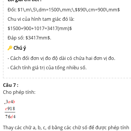
Đổi: $1\,m\,5\,dm=1500\,mm;\,$$90\,cm=900\,mm$
Chu vi của hình tam giác đó là:
$1500+900+1017=3417(mm)$
Đáp số: $3417mm$.
Chú ý
- Cách đổi đơn vị đo độ dài có chứa hai đơn vị đo.
- Cách tính giá trị của tổng nhiều số.
Câu 7 :
Cho phép tính:
Thay các chữ a, b, c, d bằng các chữ số để được phép tính