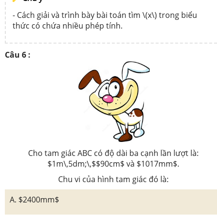
- Cách giải và trình bày bài toán tìm \(x\) trong biểu
thức có chứa nhiều phép tính.
Câu 6 :
Cho tam giác ABC có độ dài ba cạnh lần lượt là:
$1m\,5dm;\,$$90cm$ và $1017mm$.
Chu vi của hình tam giác đó là:
A. $2400mm$