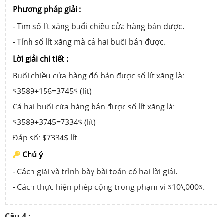
Phương pháp giải :
- Tìm số lít xăng buổi chiều cửa hàng bán được.
- Tính số lít xăng mà cả hai buổi bán được.
Lời giải chi tiết :
Buổi chiều cửa hàng đó bán được số lít xăng là:
$3589+156=3745$ (lít)
Cả hai buổi cửa hàng bán được số lít xăng là:
$3589+3745=7334$ (lít)
Đáp số: $7334$ lít.
Chú ý
- Cách giải và trình bày bài toán có hai lời giải.
- Cách thực hiện phép cộng trong phạm vi $10\,000$.
Câu 4 :