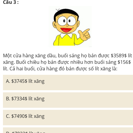
Câu 3 :
Một cửa hàng xăng dầu, buổi sáng họ bán được $3589$ lít
xăng. Buổi chiều họ bán được nhiều hơn buổi sáng $156$
lít. Cả hai buổi, cửa hàng đó bán được số lít xăng là:
A. $3745$ lít xăng
B. $7334$ lít xăng
C. $7490$ lít xăng