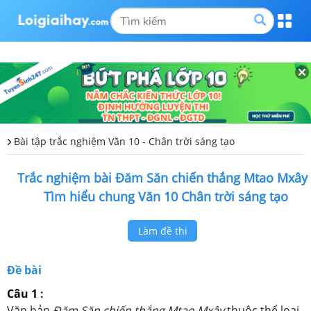
Bài tập trắc nghiệm Văn 10 - Chân trời sáng tạo
Trắc nghiệm bài Đăm Săn chiến thắng Mtao Mxây 
Tìm hiểu chung Văn 10 Chân trời sáng tạo
Làm đề thi
Đề bài
Câu 1
:
Văn bản
Đăm Săn chiến thắng Mtao Mxây
thuộc thể loại