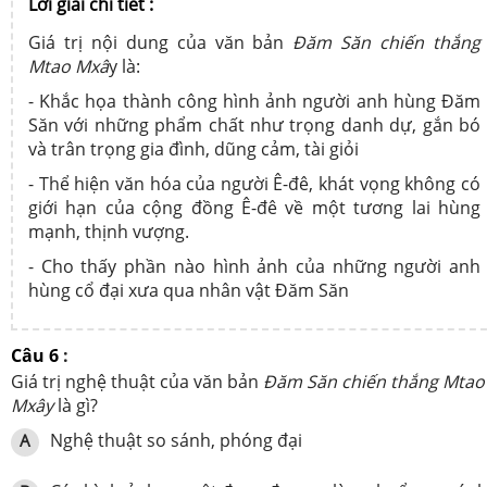
Lời giải chi tiết :
Giá trị nội dung của văn bản
Đăm Săn chiến thắng
Mtao Mxâ
y là:
- Khắc họa thành công hình ảnh người anh hùng Đăm
Săn với những phẩm chất như trọng danh dự, gắn bó
và trân trọng gia đình, dũng cảm, tài giỏi
- Thể hiện văn hóa của người Ê-đê,
khát vọng không có
giới hạn của cộng đồng Ê-đê về một tương lai hùng
mạnh, thịnh vượng.
- Cho thấy phần nào hình ảnh của những người anh
hùng cổ đại xưa qua nhân vật Đăm Săn
Câu 6
:
Giá trị nghệ thuật của văn bản
Đăm Săn chiến thắng Mtao
Mxây
là gì?
Nghệ thuật so sánh, phóng đại
A