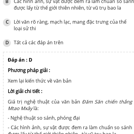
Các hình ảnh, sự vật được đem ra làm chuẩn so sán
B
được lấy từ thế giới thiên nhiên, từ vũ trụ bao la
Lời văn rõ ràng, mạch lạc, mang đặc trưng của thể
C
loại sử thi
Tất cả các đáp án trên
D
Đáp án : D
Phương pháp giải :
Xem lại kiến thức về văn bản
Lời giải chi tiết :
Giá trị nghệ thuật của văn bản
Đăm Săn chiến thắng
Mtao Mxây
là:
- Nghệ thuật so sánh, phóng đại
- Các hình ảnh, sự vật được đem ra làm chuẩn so sánh
được lấy từ thế giới thiên nhiên , từ vũ trụ bao la.