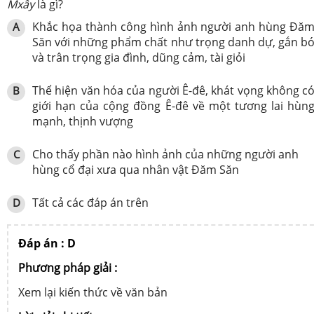
Mxây
là gì?
Khắc họa thành công hình ảnh người anh hùng Đă
A
Săn với những phẩm chất như trọng danh dự, gắn b
và trân trọng gia đình, dũng cảm, tài giỏi
Thể hiện văn hóa của người Ê-đê,
khát vọng không c
B
giới hạn của cộng đồng Ê-đê về một tương lai hùn
mạnh, thịnh vượng
Cho thấy phần nào hình ảnh của những người anh
C
hùng cổ đại xưa qua nhân vật Đăm Săn
Tất cả các đáp án trên
D
Đáp án : D
Phương pháp giải :
Xem lại kiến thức về văn bản