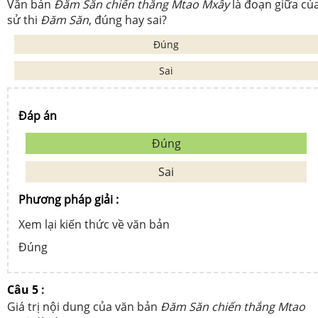
Văn bản
Đăm Săn chiến thắng Mtao Mxây
là đoạn giữa củ
sử thi
Đăm Săn
, đúng hay sai?
Đúng
Sai
Đáp án
Đúng
Sai
Phương pháp giải :
Xem lại kiến thức về văn bản
Đúng
Câu 5
:
Giá trị nội dung của văn bản
Đăm Săn chiến thắng Mtao