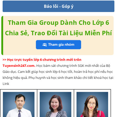
Báo lỗi - Góp ý
Tham Gia Group Dành Cho Lớp 6
Chia Sẻ, Trao Đổi Tài Liệu Miễn Phí
>> Học trực tuyến lớp 6 chương trình mới trên
Tuyensinh247.com.
Học bám sát chương trình SGK mới nhất của Bộ
Giáo dục. Cam kết giúp học sinh lớp 6 học tốt, hoàn trả học phí nếu học
không hiệu quả. Phụ huynh và học sinh tham khảo chi tiết khoá học tại:
Link