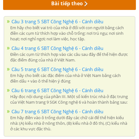
Bài tiếp theo
Câu 3 trang 5 SBT Công Nghệ 6 - Cánh diều
Em hãy cho biết vai trò của nhà ở đối với con người bằng cách
điền các cụm từ thích hợp vào chỗ trống: nơi trú ngụ; nơi sinh
hoạt; nơi nghỉ ngơi; nơi làm việc, học tập.
Câu 4 trang 6 SBT Công Nghệ 6 - Cánh diều
Điền các cụm từ thích hợp vào các câu sau đây để thể hiện được
đặc điểm đúng của nhà ở Việt Nam.
Câu 5 trang 6 SBT Công Nghệ 6 - Cánh diều
Em hãy cho biết các đặc điểm của nhà ở Việt Nam bằng cách
điền dấu + vào ô thể hiện ý đúng
Câu 6 trang 6 SBT Công Nghệ 6 - Cánh diều
Hãy đọc nội dung của phần III. Một số kiến trúc nhà ở đặc trưng
của Việt Nam trang 9 SGK Công nghệ 6 và hoàn thành bảng sau:
Câu 7 trang 6 SBT Công Nghệ 6 - Cánh diều
Em hãy điền vào ô trống dưới đây các chữ cái để thể hiện kiểu
nhà: (A) kiểu nhà ở nông thôn, (B) kiểu nhà ở đô thị, (C) kiểu nhà
ở các khu vực đặc thù.