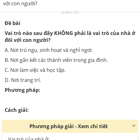
với con người?
QUẢNG CÁO
Đề bài
Vai trò nào sau đây KHÔNG phải là vai trò của nhà ở
đối với con người?
A. Nơi trú ngụ, sinh hoạt và nghỉ ngơi.
B. Nơi gắn kết các thành viên trong gia đình.
C. Nơi làm việc và học tập.
D. Nơi trang trí.
Phương pháp:
Cách giải:
Phương pháp giải - Xem chi tiết
Vai trò của nhà ở: