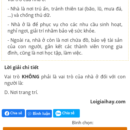
- Nhà là nơi trú ẩn, tránh thiên tai (bão, lũ, mưa đá,
…) và chống thú dữ.
- Nhà ở là để phục vụ cho các nhu cầu sinh hoạt,
nghỉ ngơi, giải trí nhằm bảo vệ sức khỏe.
- Ngoài ra, nhà ở còn là nơi chứa đồ, bảo vệ tài sản
của con người, gắn kết các thành viên trong gia
đình, cũng là nơi học tập, làm việc.
Lời giải chi tiết
Vai trò
KHÔNG
phải là vai trò của nhà ở đối với con
người là:
D. Nơi trang trí.
Loigiaihay.com
Chia sẻ
Chia sẻ
Bình luận
Bình chọn: