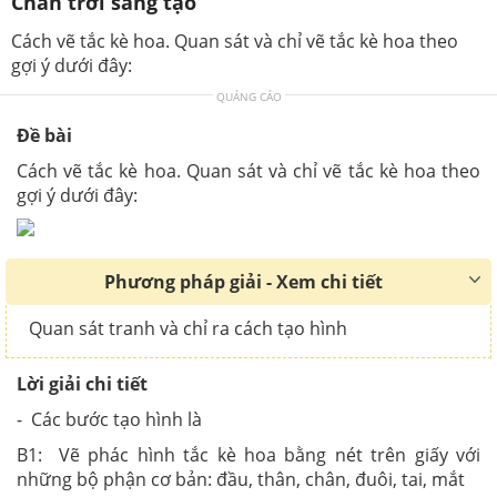
Chân trời sáng tạo
Cách vẽ tắc kè hoa. Quan sát và chỉ vẽ tắc kè hoa theo
gợi ý dưới đây:
QUẢNG CÁO
Đề bài
Cách vẽ tắc kè hoa. Quan sát và chỉ vẽ tắc kè hoa theo
gợi ý dưới đây:
Phương pháp giải - Xem chi tiết
Quan sát tranh và chỉ ra cách tạo hình
Lời giải chi tiết
- Các bước tạo hình là
B1: Vẽ phác hình tắc kè hoa bằng nét trên giấy với
những bộ phận cơ bản: đầu, thân, chân, đuôi, tai, mắt