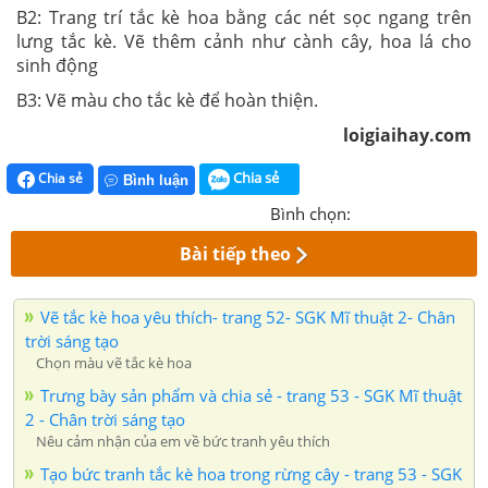
B2: Trang trí tắc kè hoa bằng các nét sọc ngang trên
lưng tắc kè. Vẽ thêm cảnh như cành cây, hoa lá cho
sinh động
B3: Vẽ màu cho tắc kè để hoàn thiện.
loigiaihay.com
Chia sẻ
Chia sẻ
Bình luận
Bình chọn:
Bài tiếp theo
Vẽ tắc kè hoa yêu thích- trang 52- SGK Mĩ thuật 2- Chân
trời sáng tạo
Chọn màu vẽ tắc kè hoa
Trưng bày sản phẩm và chia sẻ - trang 53 - SGK Mĩ thuật
2 - Chân trời sáng tạo
Nêu cảm nhận của em về bức tranh yêu thích
Tạo bức tranh tắc kè hoa trong rừng cây - trang 53 - SGK