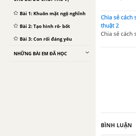
Bài 1: Khuôn mặt ngộ nghĩnh
Chia sẻ cách 
thuật 2
Bài 2: Tạo hình rô- bốt
Chia sẻ cách
Bài 3: Con rối đáng yêu
NHỮNG BÀI EM ĐÃ HỌC
BÌNH LUẬN