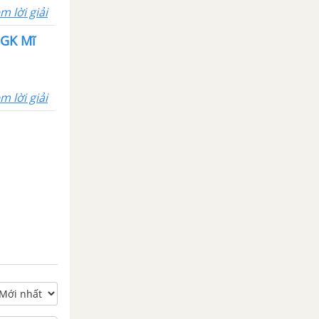
m lời giải
SGK Mĩ
m lời giải