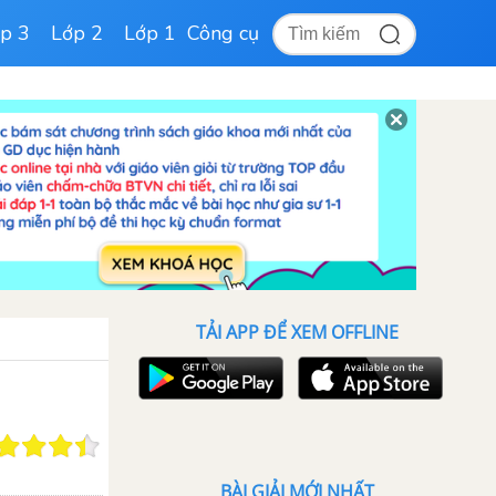
p 3
Lớp 2
Lớp 1
Công cụ
TẢI APP ĐỂ XEM OFFLINE
BÀI GIẢI MỚI NHẤT