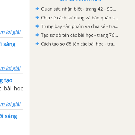
Quan sát, nhận biết - trang 42 - SGK Mĩ thuật lớp 2 - Cánh Diều
Chia sẻ cách sử dụng và bảo quản sản phẩm mĩ thuật - trang 77 - SGK Mĩ thuật 2- Chân trời sáng tạo
Trưng bày sản phẩm và chia sẻ - trang 77 - SGK Mĩ thuật 2- Chân trời sáng tạo
m lời giải
Tạo sơ đồ tên các bài học - trang 76 - SGK Mĩ thuật 2- Chân trời sáng tạo
ời sáng
Cách tạo sơ đồ tên các bài học - trang 75 - SGK Mĩ thuật 2- Chân trời sáng tạo
m lời giải
g tạo
c bài học
m lời giải
ời sáng