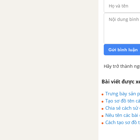
Gửi bình luận
Hãy trở thành ng
Bài viết được 
Trưng bày sản ph
Tạo sơ đồ tên cá
Chia sẻ cách sử
sáng tạo
Nêu tên các bài 
Cách tạo sơ đồ t