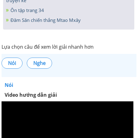
truyện kể
Ôn tập trang 34
Đăm Săn chiến thắng Mtao Mxây
Lựa chọn câu để xem lời giải nhanh hơn
Nói
Nghe
Nói
Video hướng dẫn giải