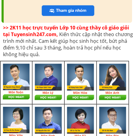
>> 2K11 học trực tuyến Lớp 10 cùng thầy cô giáo giỏi
tại Tuyensinh247.com,
Kiến thức cập nhật theo chương
trình mới nhất. Cam kết giúp học sinh học tốt, bứt phá
điểm 9,10 chỉ sau 3 tháng, hoàn trả học phí nếu học
không hiệu quả.