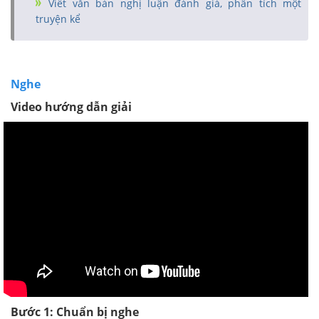
Viết văn bản nghị luận đánh giá, phân tích một
truyện kể
Nghe
Video hướng dẫn giải
Bước 1: Chuẩn bị nghe