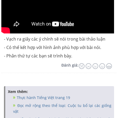
- Vạch ra giấy các ý chính sẽ nói trong bài thảo luận
- Có thể kết hợp với hình ảnh phù hợp với bài nói.
- Phân thứ tự các bạn sẽ trình bày.
Đánh giá:
Xem thêm:
Thực hành Tiếng Việt trang 19
Đọc mở rộng theo thể loại: Cuộc tu bổ lại các giống
vật