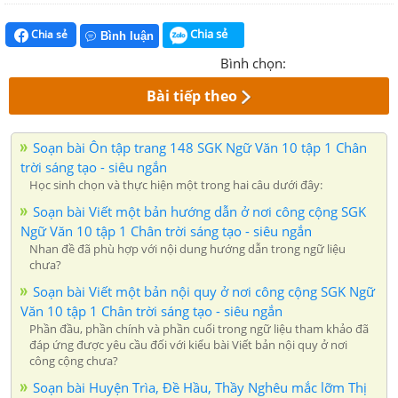
Chia sẻ
Chia sẻ
Bình luận
Bình chọn:
Bài tiếp theo
Soạn bài Ôn tập trang 148 SGK Ngữ Văn 10 tập 1 Chân
trời sáng tạo - siêu ngắn
Học sinh chọn và thực hiện một trong hai câu dưới đây:
Soạn bài Viết một bản hướng dẫn ở nơi công cộng SGK
Ngữ Văn 10 tập 1 Chân trời sáng tạo - siêu ngắn
Nhan đề đã phù hợp với nội dung hướng dẫn trong ngữ liệu
chưa?
Soạn bài Viết một bản nội quy ở nơi công cộng SGK Ngữ
Văn 10 tập 1 Chân trời sáng tạo - siêu ngắn
Phần đầu, phần chính và phần cuối trong ngữ liệu tham khảo đã
đáp ứng được yêu cầu đối với kiểu bài Viết bản nội quy ở nơi
công cộng chưa?
Soạn bài Huyện Trìa, Đề Hầu, Thầy Nghêu mắc lỡm Thị