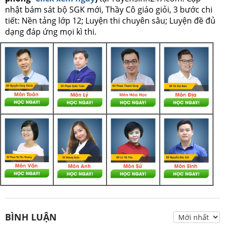
nhật bám sát bộ SGK mới, Thầy Cô giáo giỏi, 3 bước chi
tiết: Nền tảng lớp 12; Luyện thi chuyên sâu; Luyện đề đủ
dạng đáp ứng mọi kì thi.
BÌNH LUẬN