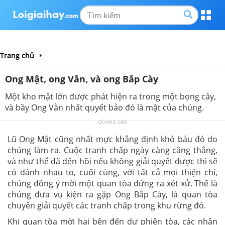
Trang chủ
Ong Mật, ong Vằn, và ong Bắp Cày
Một kho mật lớn được phát hiện ra trong một bọng cây,
và bầy Ong Vằn nhất quyết bảo đó là mật của chúng.
QUẢNG CÁO
Lũ Ong Mật cũng nhất mực khẳng định khó báu đó do
chúng làm ra. Cuộc tranh chấp ngày càng căng thẳng,
và như thể đã đến hồi nếu không giải quyết được thì sẽ
có đánh nhau to, cuối cùng, với tất cả mọi thiện chí,
chúng đồng ý mời một quan tòa đứng ra xét xử. Thế là
chúng đưa vụ kiện ra gặp Ong Bắp Cày, là quan tòa
chuyên giải quyết các tranh chấp trong khu rừng đó.
Khi quan tòa mời hai bên đến dự phiên tòa, các nhân