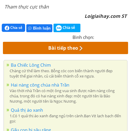
Tham thực cực thân
Loigiaihay.com ST
Chia sẻ
Chia sẻ
Bình luận
Bình chọn:
Bài tiếp theo
Ba Chiếc Lông Chim
Chàng cứ thế làm theo. Bỗng cóc con biến thành người đẹp
tuyệt thế giai nhân, củ cải biến thành cỗ xe ngựa.
Hai nàng công chúa nhà Trần
Vào thời nhà Trần có một ông vua sinh được năm nàng công
chúa, trong đó có hai nàng xinh đẹp: một người tên là Bảo
Nương, một người tên là Ngọc Nương.
Quả thị áo xanh
1.Có 1 quả thị áo xanh đang ngủ trên cành.Bạn Vịt lạch bạch đến
gọi:
Gấu con bị sâu răng