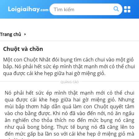
Trang chủ
Chuột và chồn
Một con Chuột Nhắt đói bụng tìm cách chui vào một giỏ
bắp. Nó phải hết sức ép mình thật mạnh mới có thể chui
qua được cái khe hẹp giữa hai gờ miệng giỏ.
QUẢNG CÁO
Nó phải hết sức ép mình thật mạnh mới có thể chui
qua được cái khe hẹp giữa hai gờ miệng giỏ. Nhưng
mùi bắp thơm hấp dẫn quá làm con Chuột quyết tâm
vào cho bằng được. Khi nó đã vào đến nới, nó ăn ngấu
ăn nghiến cho thỏa thích no đến mức bụng nó căng
như quả bong bóng. Thực tế bụng nó đã căng lên to
đến mức gấp ba lần so với cái khe hẹp ở miệng giỏ mà