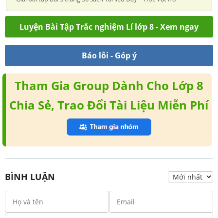
Luyện Bài Tập Trắc nghiệm Lí lớp 8 - Xem ngay
Báo lỗi - Góp ý
Tham Gia Group Dành Cho Lớp 8
Chia Sẻ, Trao Đổi Tài Liệu Miễn Phí
BÌNH LUẬN