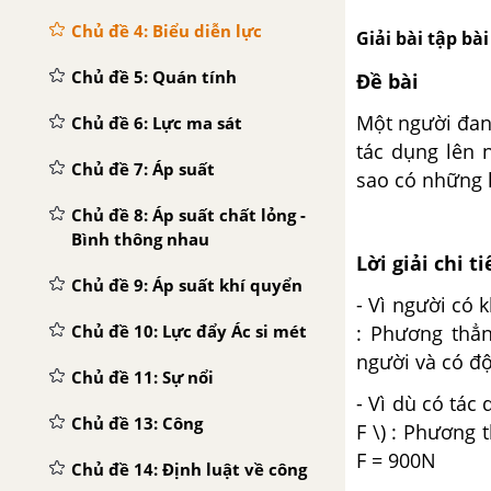
Chủ đề 4: Biểu diễn lực
Giải bài tập bài
Chủ đề 5: Quán tính
Đề bài
Một người đang
Chủ đề 6: Lực ma sát
tác dụng lên 
Chủ đề 7: Áp suất
sao có những l
Chủ đề 8: Áp suất chất lỏng -
Bình thông nhau
Lời giải chi ti
Chủ đề 9: Áp suất khí quyển
- Vì người có 
Chủ đề 10: Lực đẩy Ác si mét
: Phương thẳn
người và có độ
Chủ đề 11: Sự nổi
- Vì dù có tác
Chủ đề 13: Công
F \) : Phương 
F = 900N
Chủ đề 14: Định luật về công