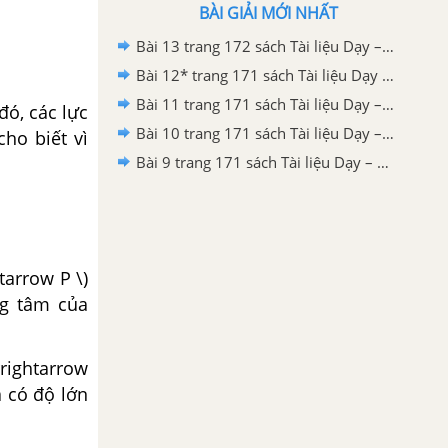
BÀI GIẢI MỚI NHẤT
Bài 13 trang 172 sách Tài liệu Dạy – Học Vật lí 8
Bài 12* trang 171 sách Tài liệu Dạy – Học Vật lí 8
Bài 11 trang 171 sách Tài liệu Dạy – Học Vật lí 8
đó, các lực
Bài 10 trang 171 sách Tài liệu Dạy – Học Vật lí 8
ho biết vì
Bài 9 trang 171 sách Tài liệu Dạy – Học Vật lí 8
tarrow P \)
ng tâm của
rrightarrow
à có độ lớn