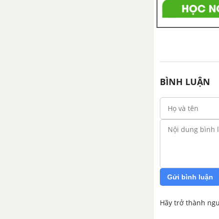
BÌNH LUẬN
Gửi bình luận
Hãy trở thành ngư