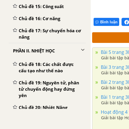
Chủ đề 15: Công suất
Chủ đề 16: Cơ năng
Bình luận
Chủ đề 17: Sự chuyển hóa cơ
năng
PHẦN II. NHIỆT HỌC
Bài 5 trang 30
Giải bài tập bà
Chủ đề 18: Các chất được
Bài 3 trang 30
cấu tạo như thế nào
Giải bài tập bà
Bài 2 trang 30
Chủ đề 19: Nguyên tử, phân
Giải bài tập bà
tử chuyển động hay đứng
yên
Bài 1 trang 30
Giải bài tập bà
Chủ đề 20: Nhiệt Năng
Hoạt động 4 t
Giải bài tập H
Chủ đề 21: Dẫn nhiệt