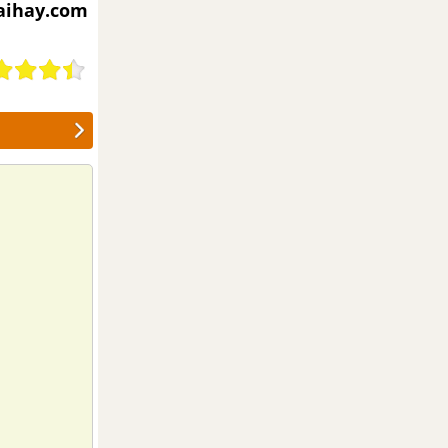
iaihay.com