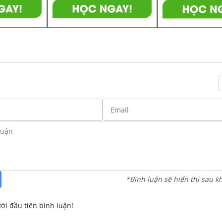
*Bình luận sẽ hiển thị sau k
ời đầu tiên bình luận!