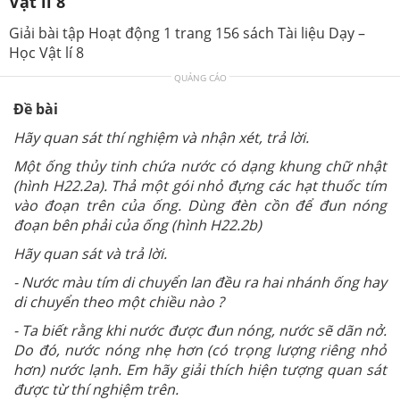
Vật lí 8
Giải bài tập Hoạt động 1 trang 156 sách Tài liệu Dạy –
Học Vật lí 8
QUẢNG CÁO
Đề bài
Hãy quan sát thí nghiệm và nhận xét, trả lời.
Một ống thủy tinh chứa nước có dạng khung chữ nhật
(hình H22.2a). Thả một gói nhỏ đựng các hạt thuốc tím
vào đoạn trên của ống. Dùng đèn cồn để đun nóng
đoạn bên phải của ống (hình H22.2b)
Hãy quan sát và trả lời.
- Nước màu tím di chuyển lan đều ra hai nhánh ống hay
di chuyển theo một chiều nào ?
- Ta biết rằng khi nước được đun nóng, nước sẽ dãn nở.
Do đó, nước nóng nhẹ hơn (có trọng lượng riêng nhỏ
hơn) nước lạnh. Em hãy giải thích hiện tượng quan sát
được từ thí nghiệm trên.