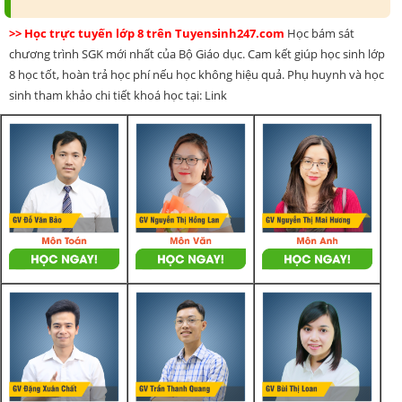
>> Học trực tuyến lớp 8 trên Tuyensinh247.com
Học bám sát
chương trình SGK mới nhất của Bộ Giáo dục. Cam kết giúp học sinh lớp
8 học tốt, hoàn trả học phí nếu học không hiệu quả. Phụ huynh và học
sinh tham khảo chi tiết khoá học tại: Link