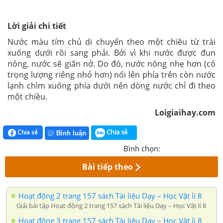
Lời giải chi tiết
Nước màu tím chủ di chuyển theo một chiều từ trái
xuống dưới rồi sang phải. Bởi vì khi nước được đun
nóng, nước sẽ giãn nở. Do đó, nước nóng nhẹ hơn (có
trọng lượng riêng nhỏ hơn) nổi lên phía trên còn nước
lạnh chìm xuống phía dưới nên dòng nước chỉ đi theo
một chiều.
Loigiaihay.com
Chia sẻ
Chia sẻ
Bình luận
Bình chọn:
Bài tiếp theo
Hoạt động 2 trang 157 sách Tài liệu Dạy – Học Vật lí 8
Giải bài tập Hoạt động 2 trang 157 sách Tài liệu Dạy – Học Vật lí 8
Hoạt động 3 trang 157 sách Tài liệu Dạy – Học Vật lí 8